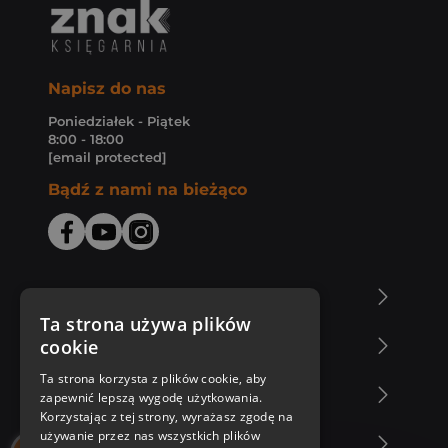
Napisz do nas
Poniedziałek - Piątek
8:00 - 18:00
[email protected]
Bądź z nami na bieżąco
O Księgarni Znak
Ta strona używa plików
cookie
Zakupy u nas
Ta strona korzysta z plików cookie, aby
Nasza oferta
zapewnić lepszą wygodę użytkowania.
Korzystając z tej strony, wyrażasz zgodę na
używanie przez nas wszystkich plików
Nasi autorzy