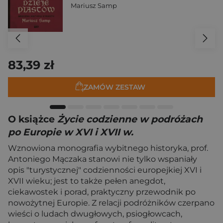
Mariusz Samp
83,39 zł
ZAMÓW ZESTAW
O książce
Życie codzienne w podróżach
po Europie w XVI i XVII w.
Wznowiona monografia wybitnego historyka, prof.
Antoniego Mączaka stanowi nie tylko wspaniały
opis "turystycznej" codzienności europejkiej XVI i
XVII wieku; jest to także pełen anegdot,
ciekawostek i porad, praktyczny przewodnik po
nowożytnej Europie. Z relacji podróżników czerpano
wieści o ludach dwugłowych, psiogłowcach,