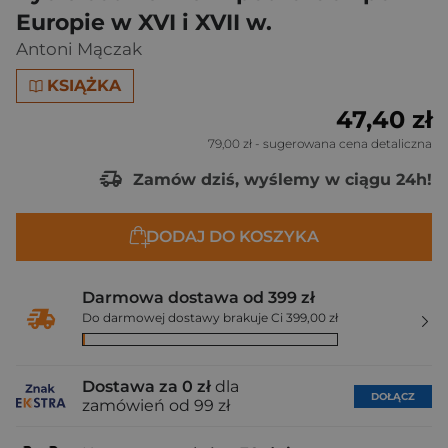
Europie w XVI i XVII w.
Antoni Mączak
KSIĄŻKA
47,40 zł
79,00 zł
- sugerowana cena detaliczna
Zamów dziś, wyślemy w ciągu 24h!
DODAJ DO KOSZYKA
Darmowa dostawa od 399 zł
Do darmowej dostawy brakuje Ci 399,00 zł
Dostawa za 0 zł
dla
DOŁĄCZ
zamówień od 99 zł