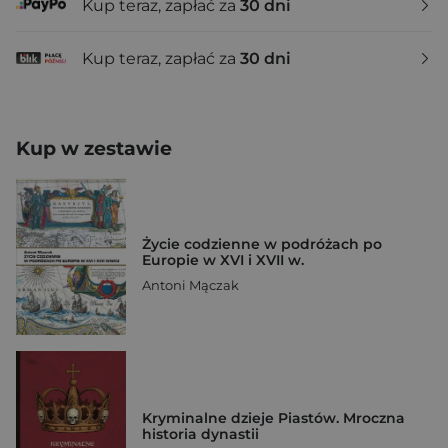
Kup teraz, zapłać za
30 dni
Kup teraz, zapłać za
30 dni
Kup w zestawie
Życie codzienne w podróżach po
Europie w XVI i XVII w.
Antoni Mączak
Kryminalne dzieje Piastów. Mroczna
historia dynastii