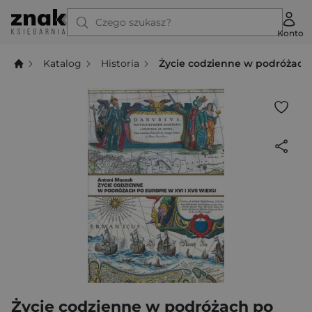
Czego szukasz?
Konto
Katalog
Historia
Życie codzienne w podróżach p
Życie codzienne w podróżach po