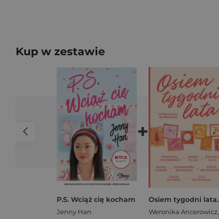
Kup w zestawie
+
P.S. Wciąż cię kocham
Jenny Han
Weronika Ancerowicz