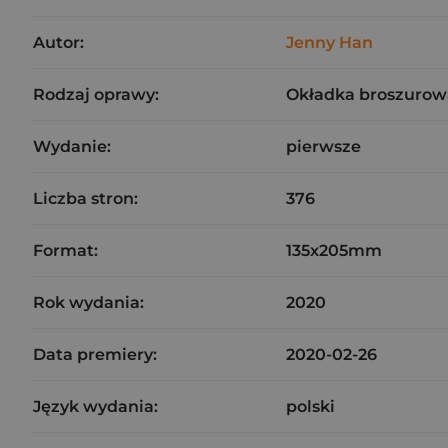
Autor:
Jenny Han
Rodzaj oprawy:
Okładka broszurow
Wydanie:
pierwsze
Liczba stron:
376
Format:
135x205mm
Rok wydania:
2020
Data premiery:
2020-02-26
Język wydania:
polski