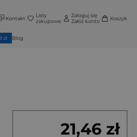
Listy
Zaloguj się
Kontakt
Koszyk
zakupowe
Załóż konto
 zł
Blog
21,46 zł