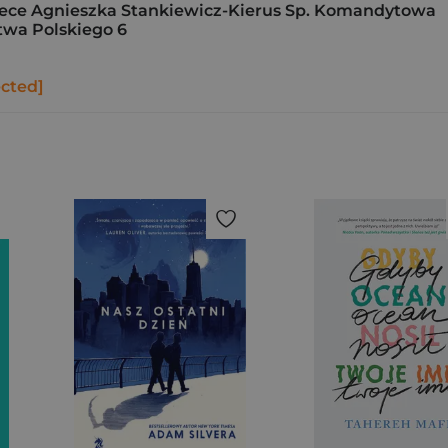
ce Agnieszka Stankiewicz-Kierus Sp. Komandytowa
stwa Polskiego 6
ected]