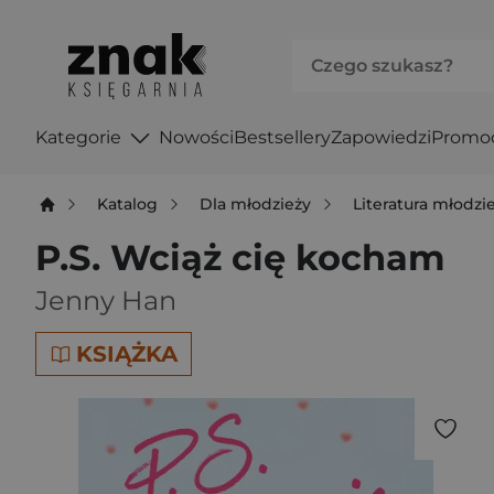
Kategorie
Nowości
Bestsellery
Zapowiedzi
Promo
Katalog
Dla młodzieży
Literatura młodz
P.S. Wciąż cię kocham
Jenny Han
KSIĄŻKA