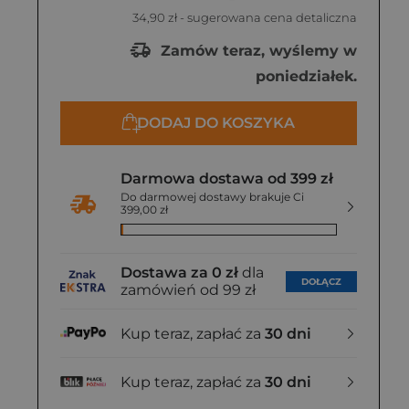
34,90 zł
- sugerowana cena detaliczna
Zamów teraz, wyślemy w
poniedziałek.
DODAJ DO KOSZYKA
Darmowa dostawa od 399 zł
Do darmowej dostawy brakuje Ci
399,00 zł
Dostawa za 0 zł
dla
DOŁĄCZ
zamówień od 99 zł
Kup teraz, zapłać za
30 dni
Kup teraz, zapłać za
30 dni