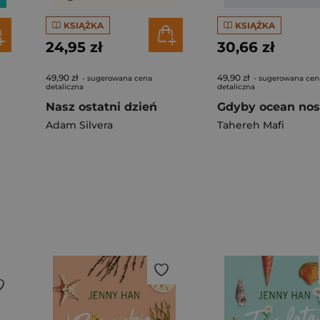
KSIĄŻKA
KSIĄŻKA
24,95 zł
30,66 zł
49,90 zł
49,90 zł
- sugerowana cena
- sugerowana cen
detaliczna
detaliczna
Nasz ostatni dzień
Adam Silvera
Tahereh Mafi