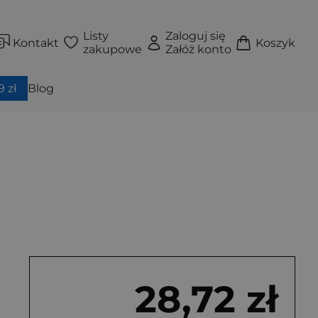
Listy
Zaloguj się
Kontakt
Koszyk
zakupowe
Załóż konto
 zł
Blog
28,72 zł