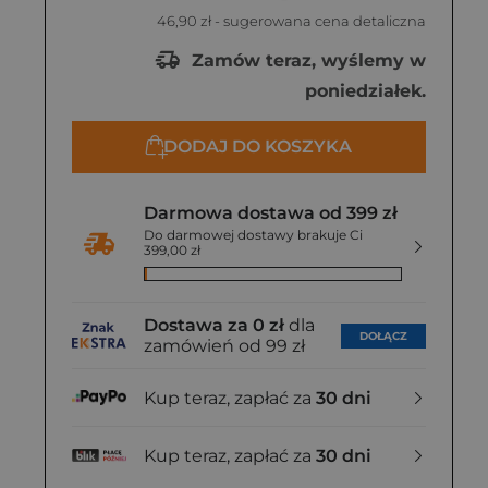
46,90 zł
- sugerowana cena detaliczna
Zamów teraz, wyślemy w
poniedziałek.
DODAJ DO KOSZYKA
Darmowa dostawa od 399 zł
Do darmowej dostawy brakuje Ci
399,00 zł
Dostawa za 0 zł
dla
DOŁĄCZ
zamówień od 99 zł
Kup teraz, zapłać za
30 dni
Kup teraz, zapłać za
30 dni