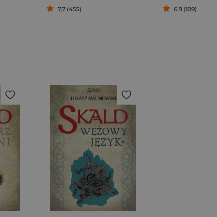
7,7 (455)
6,9 (109)