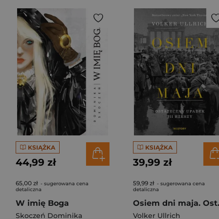
KSIĄŻKA
KSIĄŻKA
44,99 zł
39,99 zł
65,00 zł
59,99 zł
- sugerowana cena
- sugerowana cena
detaliczna
detaliczna
W imię Boga
Osiem dni 
Skoczeń Dominika
Volker Ullrich