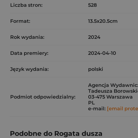
Liczba stron:
528
Format:
13.5x20.5cm
Rok wydania:
2024
Data premiery:
2024-04-10
Język wydania:
polski
Agencja Wydawnicz
Tadeusza Borowskie
Podmiot odpowiedzialny:
03-475 Warszawa
PL
e-mail:
[email prot
Podobne do Rogata dusza