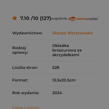
7.10 /10 (127)
wspólnie z
Wydawnictwo:
Skarpa Warszawska
Okładka
Rodzaj
broszurowa ze
oprawy:
skrzydełkami
Liczba stron:
528
Format:
13.5x20.5cm
Rok wydania:
2024
Zobacz więcej