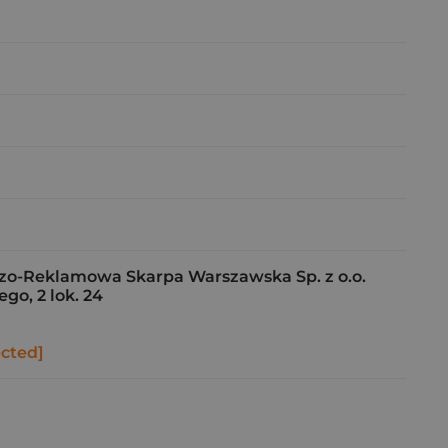
o-Reklamowa Skarpa Warszawska Sp. z o.o.
go, 2 lok. 24
ected]