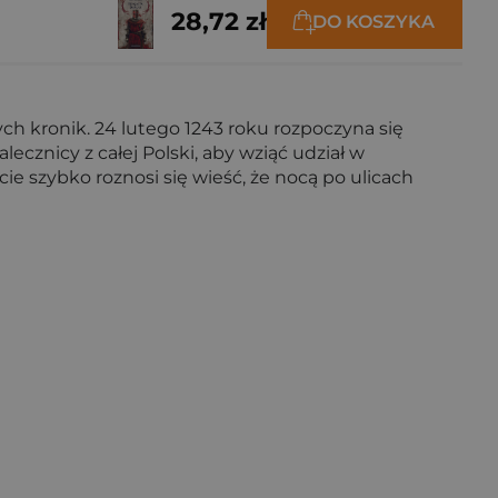
28,72 zł
DO KOSZYKA
h kronik. 24 lutego 1243 roku rozpoczyna się
ecznicy z całej Polski, aby wziąć udział w
 szybko roznosi się wieść, że nocą po ulicach