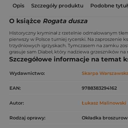
Opis
Szczegóły produktu
Podobne tytuł
O książce
Rogata dusza
Historyczny kryminał z rzetelnie odmalowanym tłem
pierwszy w Polsce turniej rycerski. Na zaproszenie k
trzydniowych igrzyskach. Tymczasem na zamku zostaj
grasuje sam Diabeł, który nadziewa grzeszników na 
Szczegółowe informacje na temat k
Wydawnictwo:
Skarpa Warszawsk
EAN:
9788383294162
Autor:
Łukasz Malinowski
Rodzaj oprawy:
Okładka broszurow