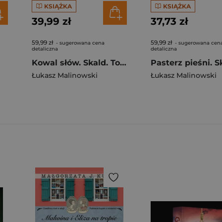
KSIĄŻKA
KSIĄŻKA
39,99 zł
37,73 zł
59,99 zł
59,99 zł
- sugerowana cena
- sugerowana cen
detaliczna
detaliczna
Kowal słów. Skald. Tom 2
Łukasz Malinowski
Łukasz Malinowski