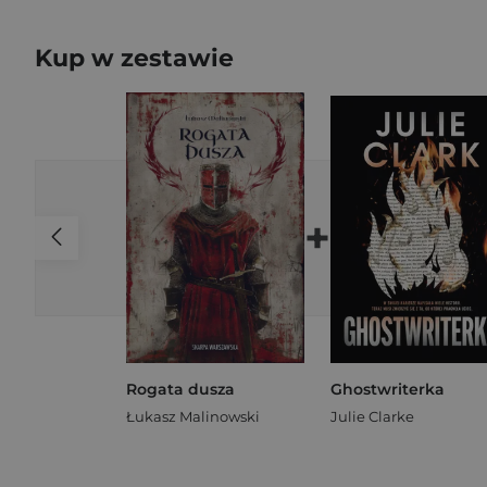
Kup w zestawie
+
Rogata dusza
Ghostwriterka
Łukasz Malinowski
Julie Clarke