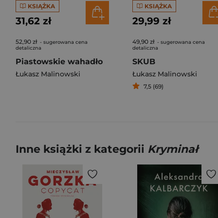
KSIĄŻKA
KSIĄŻKA
31,62 zł
29,99 zł
52,90 zł
49,90 zł
- sugerowana cena
- sugerowana cena
detaliczna
detaliczna
Piastowskie wahadło
SKUB
Łukasz Malinowski
Łukasz Malinowski
7,5 (69)
Inne książki z kategorii
Kryminał