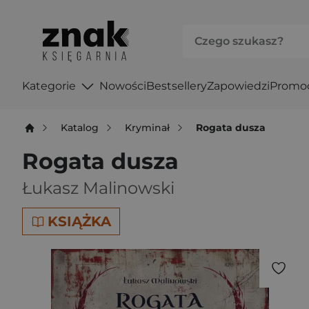
Kategorie
Nowości
Bestsellery
Zapowiedzi
Promo
Katalog
Kryminał
Rogata dusza
Rogata dusza
Łukasz Malinowski
KSIĄŻKA