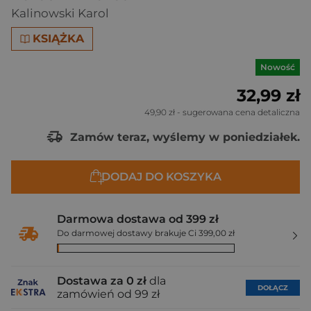
Kalinowski Karol
KSIĄŻKA
Nowość
32,99 zł
49,90 zł
- sugerowana cena detaliczna
Zamów teraz, wyślemy w poniedziałek.
DODAJ DO KOSZYKA
Darmowa dostawa od 399 zł
Do darmowej dostawy brakuje Ci 399,00 zł
Dostawa za 0 zł
dla
DOŁĄCZ
zamówień od 99 zł