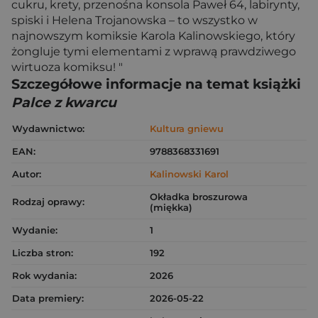
cukru, krety, przenośna konsola Paweł 64, labirynty,
spiski i Helena Trojanowska – to wszystko w
najnowszym komiksie Karola Kalinowskiego, który
żongluje tymi elementami z wprawą prawdziwego
wirtuoza komiksu! "
Szczegółowe informacje na temat książki
Palce z kwarcu
Wydawnictwo:
Kultura gniewu
EAN:
9788368331691
Autor:
Kalinowski Karol
Okładka broszurowa
Rodzaj oprawy:
(miękka)
Wydanie:
1
Liczba stron:
192
Rok wydania:
2026
Data premiery:
2026-05-22