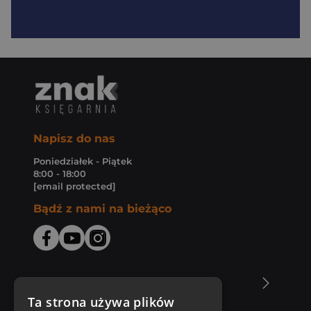
Napisz do nas
Poniedziałek - Piątek
8:00 - 18:00
[email protected]
Bądź z nami na bieżąco
O Księgarni Znak
Ta strona używa plików