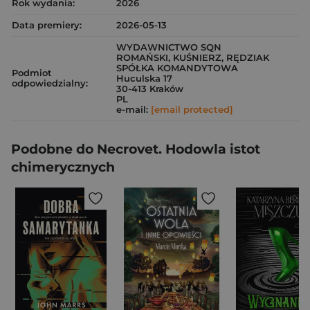
Rok wydania:
2026
Data premiery:
2026-05-13
WYDAWNICTWO SQN
ROMAŃSKI, KUŚNIERZ, RĘDZIAK
SPÓŁKA KOMANDYTOWA
Podmiot
Huculska 17
odpowiedzialny:
30-413 Kraków
PL
e-mail:
[email protected]
Podobne do Necrovet. Hodowla istot
chimerycznych