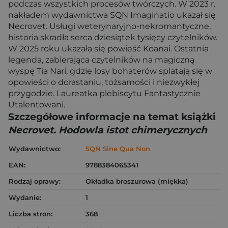
podczas wszystkich procesów twórczych. W 2023 r.
nakładem wydawnictwa SQN Imaginatio ukazał się
Necrovet. Usługi weterynaryjno-nekromantyczne,
historia skradła serca dziesiątek tysięcy czytelników.
W 2025 roku ukazała się powieść Koanai. Ostatnia
legenda, zabierająca czytelników na magiczną
wyspę Tia Nari, gdzie losy bohaterów splatają się w
opowieści o dorastaniu, tożsamości i niezwykłej
przygodzie. Laureatka plebiscytu Fantastycznie
Utalentowani.
Szczegółowe informacje na temat książki
Necrovet. Hodowla istot chimerycznych
Wydawnictwo:
SQN Sine Qua Non
EAN:
9788384065341
Rodzaj oprawy:
Okładka broszurowa (miękka)
Wydanie:
1
Liczba stron:
368