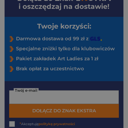
i oszczędzaj na dostawie!
Twoje korzyści:
Darmowa dostawa od 99 zł z
Specjalne zniżki tylko dla klubowiczów
Pakiet zakładek Art Ladies za 1 zł
Brak opłat za uczestnictwo
Twój e-mail
DOŁĄCZ DO ZNAK EKSTRA
*
Akceptuję
politykę prywatności