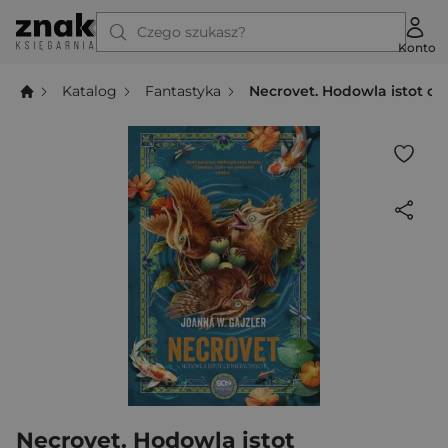
Czego szukasz?
Konto
Katalog
Fantastyka
Necrovet. Hodowla istot c
Necrovet. Hodowla istot