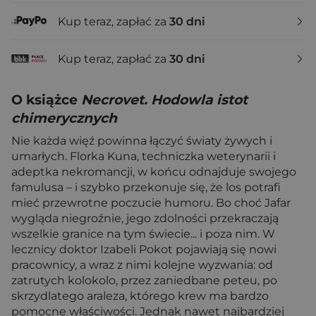
Kup teraz, zapłać za
30 dni
Kup teraz, zapłać za
30 dni
O książce
Necrovet. Hodowla istot
chimerycznych
Nie każda więź powinna łączyć światy żywych i
umarłych. Florka Kuna, techniczka weterynarii i
adeptka nekromancji, w końcu odnajduje swojego
famulusa – i szybko przekonuje się, że los potrafi
mieć przewrotne poczucie humoru. Bo choć Jafar
wygląda niegroźnie, jego zdolności przekraczają
wszelkie granice na tym świecie... i poza nim. W
lecznicy doktor Izabeli Pokot pojawiają się nowi
pracownicy, a wraz z nimi kolejne wyzwania: od
zatrutych kolokolo, przez zaniedbane peteu, po
skrzydlatego araleza, którego krew ma bardzo
pomocne właściwości. Jednak nawet najbardziej