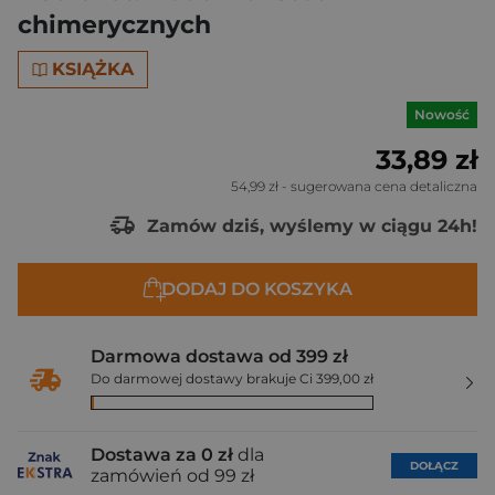
chimerycznych
KSIĄŻKA
Nowość
33,89 zł
54,99 zł
- sugerowana cena detaliczna
Zamów dziś, wyślemy w ciągu 24h!
DODAJ DO KOSZYKA
Darmowa dostawa od 399 zł
Do darmowej dostawy brakuje Ci 399,00 zł
Dostawa za 0 zł
dla
DOŁĄCZ
zamówień od 99 zł