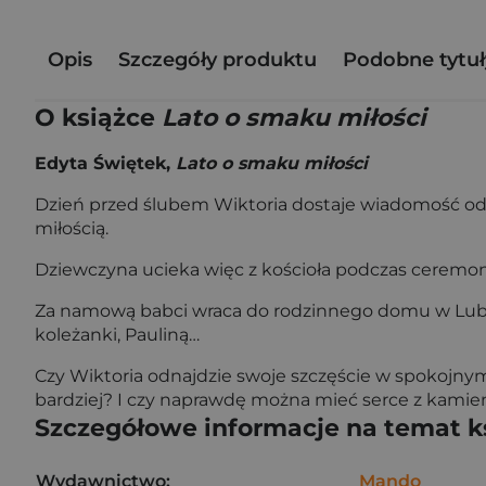
Opis
Szczegóły produktu
Podobne tytuł
O książce
Lato o smaku miłości
Edyta Świętek,
Lato o smaku miłości
Dzień przed ślubem Wiktoria dostaje wiadomość od s
miłością.
Dziewczyna ucieka więc z kościoła podczas ceremoni
Za namową babci wraca do rodzinnego domu w Lubomie
koleżanki, Pauliną…
Czy Wiktoria odnajdzie swoje szczęście w spokojnym
bardziej? I czy naprawdę można mieć serce z kamie
Szczegółowe informacje na temat k
Wydawnictwo:
Mando