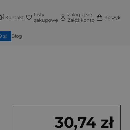
Listy
Zaloguj się
Kontakt
Koszyk
zakupowe
Załóż konto
 zł
Blog
30,74 zł