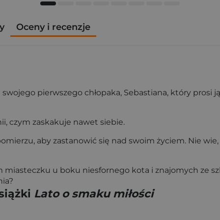
y
Oceny i recenzje
wojego pierwszego chłopaka, Sebastiana, który prosi ją 
i, czym zaskakuje nawet siebie.
rzu, aby zastanowić się nad swoim życiem. Nie wie, że 
 miasteczku u boku niesfornego kota i znajomych ze szko
nia?
siążki
Lato o smaku miłości