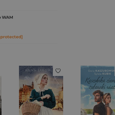
o WAM
 protected]