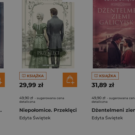
KSIĄŻKA
KSIĄŻKA
29,99 zł
31,89 zł
49,90 zł
49,90 zł
- sugerowana cena
- sugerowana cen
detaliczna
detaliczna
 cieniu niewoli Tom 2
Niepołomice. Przeklęci
Edyta Świętek
Edyta Świętek