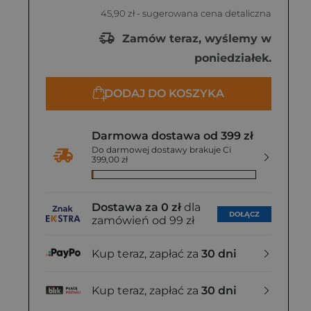
45,90 zł
- sugerowana cena detaliczna
Zamów teraz, wyślemy w
poniedziałek.
DODAJ DO KOSZYKA
Darmowa dostawa od 399 zł
Do darmowej dostawy brakuje Ci
399,00 zł
Dostawa za 0 zł
dla
DOŁĄCZ
zamówień od 99 zł
Kup teraz, zapłać za
30 dni
Kup teraz, zapłać za
30 dni