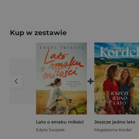
Kup w zestawie
+
Lato o smaku miłości
Jeszcze jedno lato
Edyta Świętek
Magdalena Kordel