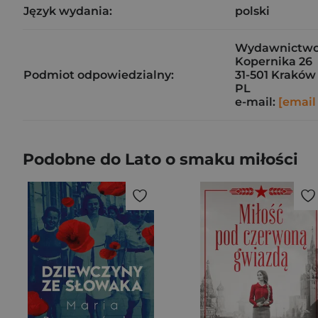
Język wydania:
polski
Wydawnictw
Kopernika 26
Podmiot odpowiedzialny:
31-501 Kraków
PL
e-mail:
[email
Podobne do Lato o smaku miłości