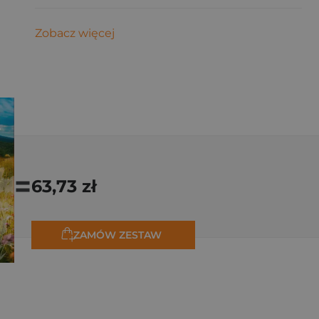
Zobacz więcej
=
63,73 zł
ZAMÓW ZESTAW