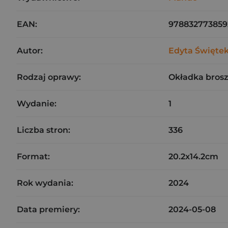
EAN:
978832773859
Autor:
Edyta Święte
Rodzaj oprawy:
Okładka bros
Wydanie:
1
Liczba stron:
336
Format:
20.2x14.2cm
Rok wydania:
2024
Data premiery:
2024-05-08