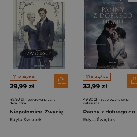
KSIĄŻKA
KSIĄŻKA
29,99 zł
32,99 zł
49,90 zł
49,90 zł
- sugerowana cena
- sugerowana cena
detaliczna
detaliczna
Niepołomice. Zwycięscy
Panny z dobrego domu. W
Edyta Świętek
Edyta Świętek