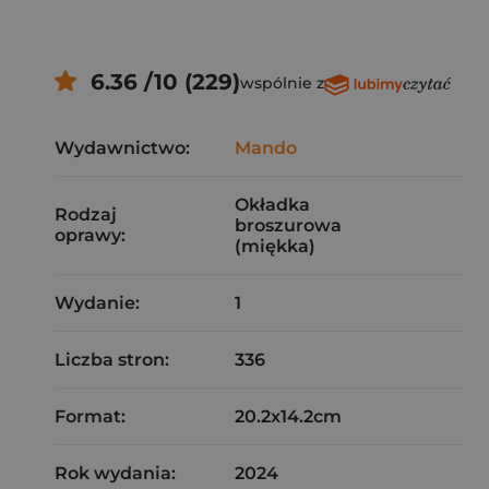
6.36 /10 (229)
wspólnie z
Wydawnictwo:
Mando
Okładka
Rodzaj
broszurowa
oprawy:
(miękka)
Wydanie:
1
Liczba stron:
336
Format:
20.2x14.2cm
Rok wydania:
2024