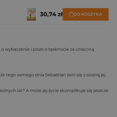
30,74 zł
DO KOSZYKA
o wybaczenie i pisze o tęsknocie za utraconą
tego samego dnia Sebastian żeni się z siostrą jej
lnych lat? A może jej życie skomplikuje się jeszcze