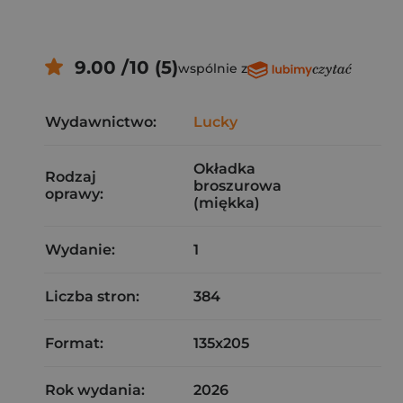
9.00 /10 (5)
wspólnie z
Wydawnictwo:
Lucky
Okładka
Rodzaj
broszurowa
oprawy:
(miękka)
Wydanie:
1
Liczba stron:
384
Format:
135x205
Rok wydania:
2026