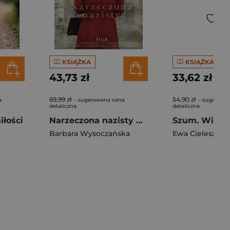
KSIĄŻKA
KSIĄŻKA
43,73 zł
33,62 zł
69,99 zł
54,90 zł
a
- sugerowana cena
- sugerowa
detaliczna
detaliczna
łości
Narzeczona nazisty wyd. 5
Szum. Większ
Barbara Wysoczańska
Ewa Cielesz