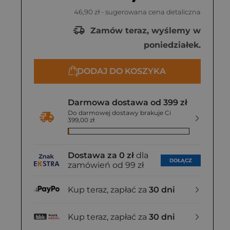
46,90 zł
- sugerowana cena detaliczna
Zamów teraz, wyślemy w
poniedziałek.
DODAJ DO KOSZYKA
Darmowa dostawa od 399 zł
Do darmowej dostawy brakuje Ci
399,00 zł
Dostawa za 0 zł
dla
DOŁĄCZ
zamówień od 99 zł
Kup teraz, zapłać za
30 dni
Kup teraz, zapłać za
30 dni