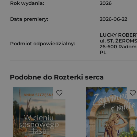
Rok wydania:
2026
Data premiery:
2026-06-22
LUCKY ROBER
ul. ST. ŻEROM
Podmiot odpowiedzialny:
26-600 Radom
PL
Podobne do Rozterki serca