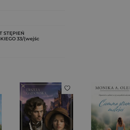
T STĘPIEŃ
SKIEGO 33/(wejśc