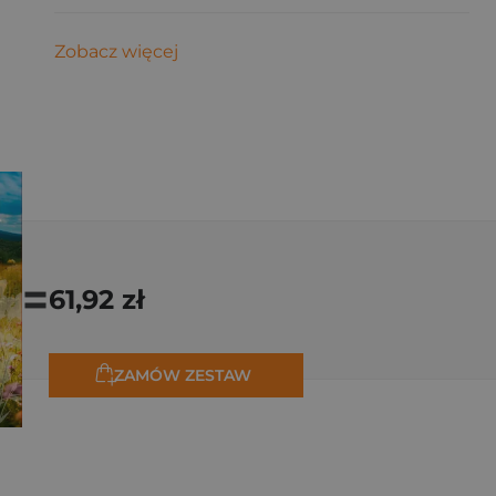
Zobacz więcej
=
61,92 zł
ZAMÓW ZESTAW