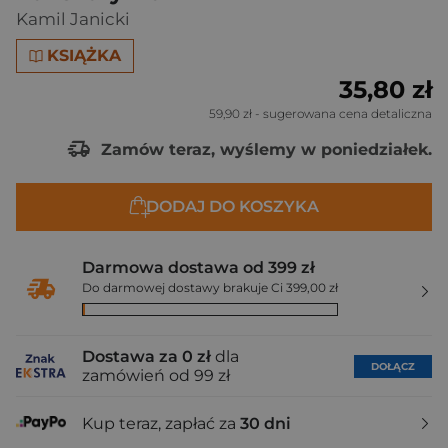
Kamil Janicki
KSIĄŻKA
35,80 zł
59,90 zł
- sugerowana cena detaliczna
Zamów teraz, wyślemy w poniedziałek.
DODAJ DO KOSZYKA
Darmowa dostawa od 399 zł
Do darmowej dostawy brakuje Ci 399,00 zł
Dostawa za 0 zł
dla
DOŁĄCZ
zamówień od 99 zł
Kup teraz, zapłać za
30 dni