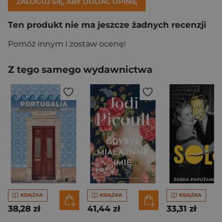
ZALOGUJ SIĘ, ABY DODAĆ OPINIĘ
Ten produkt nie ma jeszcze żadnych recenzji
Pomóż innym i zostaw ocenę!
Z tego samego wydawnictwa
KSIĄŻKA
KSIĄŻKA
KSIĄŻKA
38,28 zł
41,44 zł
33,31 zł