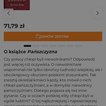
71,79 zł
ZAMÓW ZESTAW
O książce
Pańszczyzna
Czy polscy chłopi byli niewolnikami? Odpowiedź
jest więcej niż oczywista. O niewolnictwie
wspominali nie tylko obrońcy ludności wiejskiej, ale i
obcokrajowcy oburzeni polskimi stosunkami. Tak
zresztą określał kmieci każdy, kto mówił o nich:
chłopi pańszczyźniani, a w domyśle: niewolnicy
pańszczyźniani. Dlatego pojawia się też inne
pytanie. Czy w oczach polskiej elity chłopi byli w
ogóle ludźmi? O tej najliczniejszej i najważniejszej