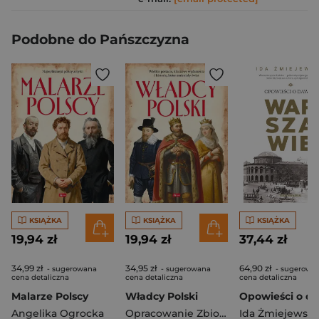
Podobne do Pańszczyzna
KSIĄŻKA
KSIĄŻKA
KSIĄŻKA
19,94 zł
19,94 zł
37,44 zł
34,99 zł
34,95 zł
64,90 zł
- sugerowana
- sugerowana
- sugerowa
cena detaliczna
cena detaliczna
cena detaliczna
Malarze Polscy
Władcy Polski
Angelika Ogrocka
Opracowanie Zbiorowe
Ida Żmiejewsk