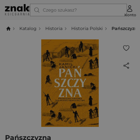
Czego szukasz?
Konto
Katalog
Historia
Historia Polski
Pańszczyzn
Pańszczyzna