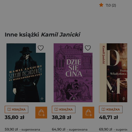
7,0 (2)
Inne książki
Kamil Janicki
KSIĄŻKA
KSIĄŻKA
KSIĄŻKA
35,80 zł
38,28 zł
48,71 zł
59,90 zł
64,90 zł
69,90 zł
- sugerowana
- sugerowana
- sugerowa