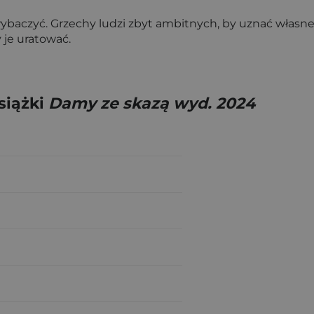
wybaczyć. Grzechy ludzi zbyt ambitnych, by uznać własne
 je uratować.
siążki
Damy ze skazą wyd. 2024