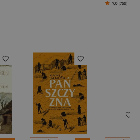
7,0 (759)