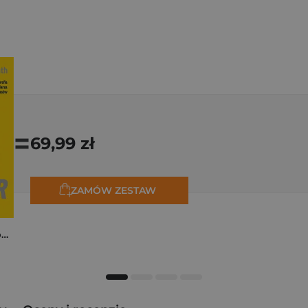
=
69,99 zł
ZAMÓW ZESTAW
Tadej Pogačar. Niepokonany