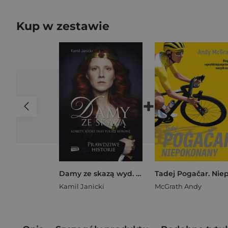
Kup w zestawie
+
Damy ze skazą wyd. 2024
Kamil Janicki
McGrath Andy