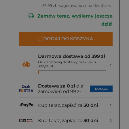
59,99 zł
- sugerowana cena detaliczna
Zamów teraz, wyślemy jeszcze
dziś!
DODAJ DO KOSZYKA
Darmowa dostawa od 399 zł
Do darmowej dostawy brakuje Ci
399,00 zł
Dostawa za 0 zł
dla
DOŁĄCZ
zamówień od 99 zł
Kup teraz, zapłać za
30 dni
Kup teraz, zapłać za
30 dni