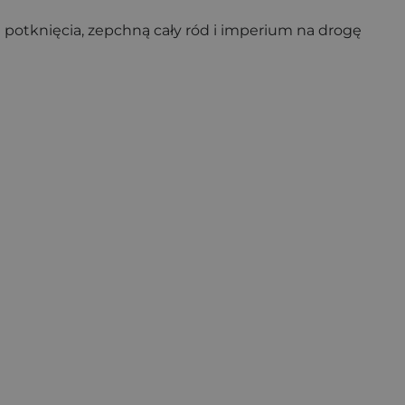
 potknięcia, zepchną cały ród i imperium na drogę