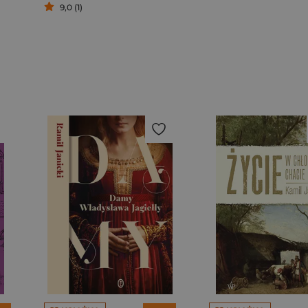
9,0 (1)