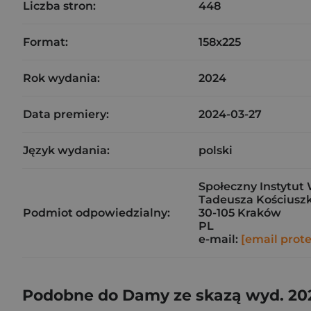
Liczba stron:
448
Format:
158x225
Rok wydania:
2024
Data premiery:
2024-03-27
Język wydania:
polski
Społeczny Instytut 
Tadeusza Kościuszk
Podmiot odpowiedzialny:
30-105 Kraków
PL
e-mail:
[email prot
Podobne do Damy ze skazą wyd. 20