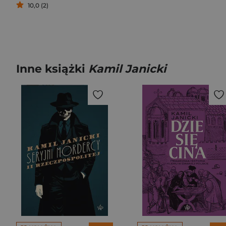
10,0 (2)
Inne książki
Kamil Janicki