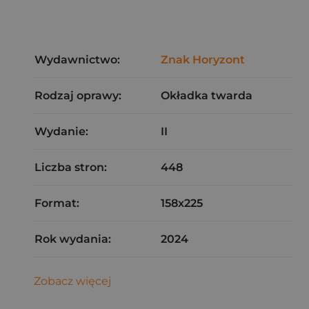
Wydawnictwo:
Znak Horyzont
Rodzaj oprawy:
Okładka twarda
Wydanie:
II
Liczba stron:
448
Format:
158x225
Rok wydania:
2024
Zobacz więcej