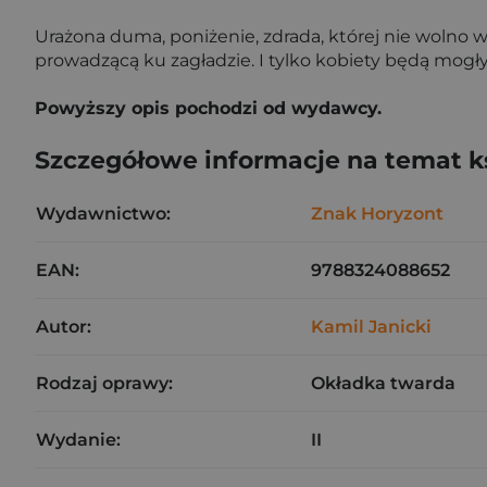
Urażona duma, poniżenie, zdrada, której nie wolno 
prowadzącą ku zagładzie. I tylko kobiety będą mogły
Powyższy opis pochodzi od wydawcy.
Szczegółowe informacje na temat k
Wydawnictwo:
Znak Horyzont
EAN:
9788324088652
Autor:
Kamil Janicki
Rodzaj oprawy:
Okładka twarda
Wydanie:
II