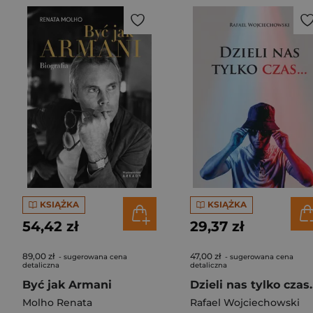
KSIĄŻKA
KSIĄŻKA
54,42 zł
29,37 zł
89,00 zł
47,00 zł
- sugerowana cena
- sugerowana cena
detaliczna
detaliczna
Być jak Armani
Dzieli nas tylko czas
Molho Renata
Rafael Wojciechowski