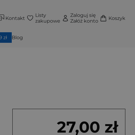
Listy
Zaloguj się
Kontakt
Koszyk
zakupowe
Załóż konto
 zł
Blog
27,00 zł