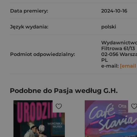
Data premiery:
2024-10-16
Język wydania:
polski
Wydawnictwo Fi
Filtrowa 61/13
Podmiot odpowiedzialny:
02-056 Warsz
PL
e-mail:
[email
Podobne do Pasja według G.H.