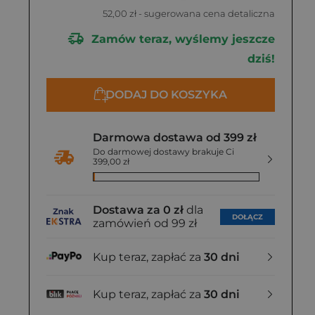
52,00 zł
- sugerowana cena detaliczna
Zamów teraz, wyślemy jeszcze
dziś!
DODAJ DO KOSZYKA
Darmowa dostawa od 399 zł
Do darmowej dostawy brakuje Ci
399,00 zł
Dostawa za 0 zł
dla
DOŁĄCZ
zamówień od 99 zł
Kup teraz, zapłać za
30 dni
Kup teraz, zapłać za
30 dni