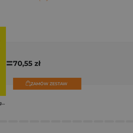
=
70,55 zł
ZAMÓW ZESTAW
Trzy zagadki dla Organizacji