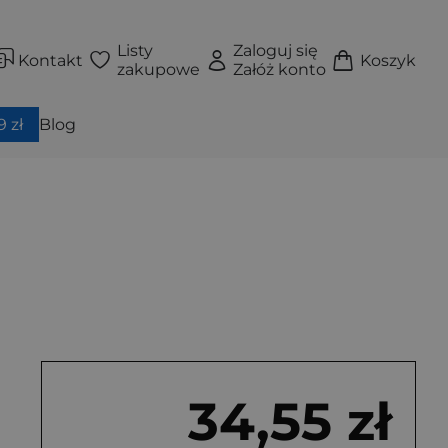
Listy
Zaloguj się
Kontakt
Koszyk
zakupowe
Załóż konto
 zł
Blog
34,55 zł