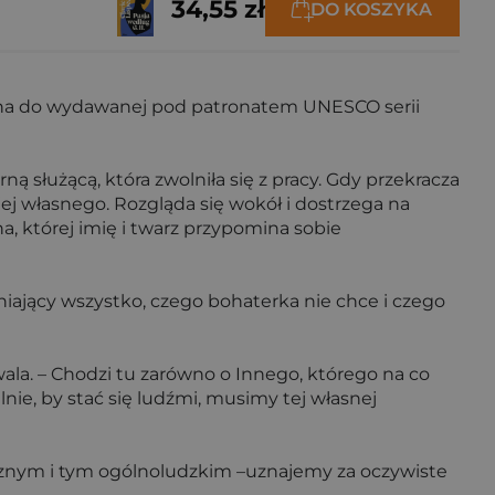
34,55 zł
DO KOSZYKA
ona do wydawanej pod patronatem UNESCO serii
służącą, która zwolniła się z pracy. Gdy przekracza
ej własnego. Rozgląda się wokół i dostrzega na
a, której imię i twarz przypomina sobie
śniający wszystko, czego bohaterka nie chce i czego
wala. – Chodzi tu zarówno o Innego, którego na co
nie, by stać się ludźmi, musimy tej własnej
ecznym i tym ogólnoludzkim –uznajemy za oczywiste