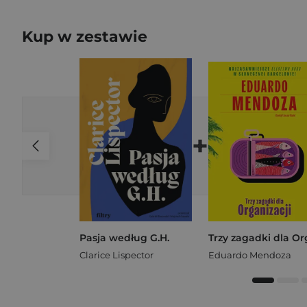
Kup w zestawie
+
Pasja według G.H.
Clarice Lispector
Eduardo Mendoza