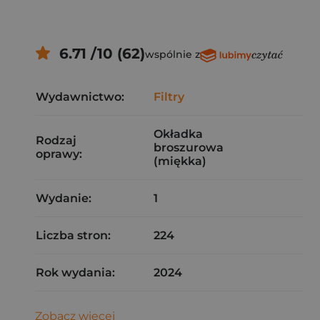
6.71 /10 (62)
wspólnie z
Wydawnictwo:
Filtry
Okładka
Rodzaj
broszurowa
oprawy:
(miękka)
Wydanie:
1
Liczba stron:
224
Rok wydania:
2024
Zobacz więcej