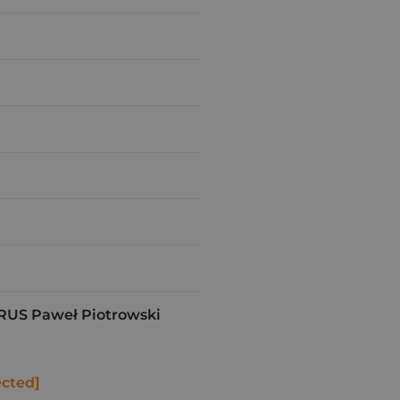
US Paweł Piotrowski
ected]