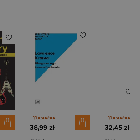
KSIĄŻKA
KSIĄŻKA
38,99 zł
32,45 zł