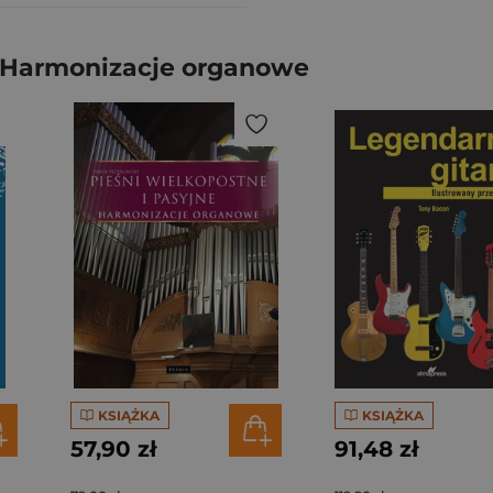
. Harmonizacje organowe
KSIĄŻKA
KSIĄŻKA
57,90 zł
91,48 zł