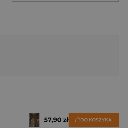
57,90 zł
DO KOSZYKA