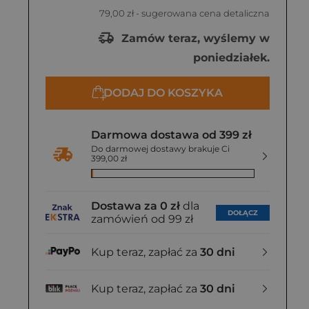
79,00 zł
- sugerowana cena detaliczna
Zamów teraz, wyślemy w
poniedziałek.
DODAJ DO KOSZYKA
Darmowa dostawa od 399 zł
Do darmowej dostawy brakuje Ci
399,00 zł
Dostawa za 0 zł
dla
DOŁĄCZ
zamówień od 99 zł
Kup teraz, zapłać za
30 dni
Kup teraz, zapłać za
30 dni