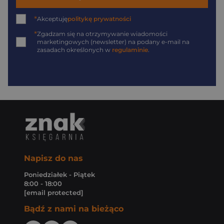
*
Akceptuję
politykę prywatności
*
Zgadzam się na otrzymywanie wiadomości
marketingowych (newsletter) na podany
e-mail
na
zasadach określonych w
regulaminie
.
Napisz do nas
Poniedziałek - Piątek
8:00 - 18:00
[email protected]
Bądź z nami na bieżąco