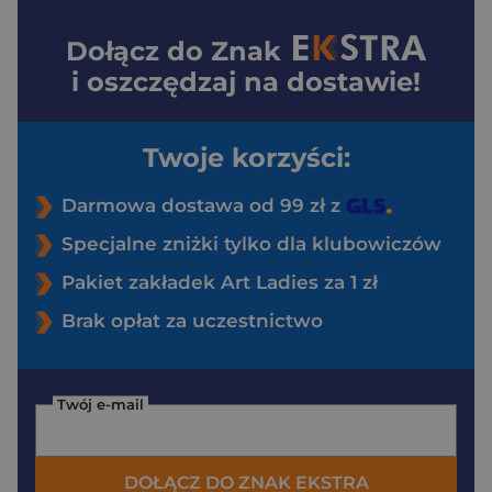
Dołącz do
Znak
i oszczędzaj na dostawie!
Twoje korzyści:
Darmowa dostawa od 99 zł z
Specjalne zniżki tylko dla klubowiczów
Pakiet zakładek Art Ladies za 1 zł
Brak opłat za uczestnictwo
Twój e-mail
DOŁĄCZ DO ZNAK EKSTRA