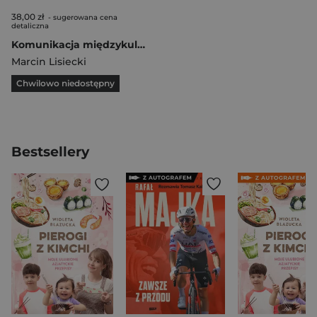
38,00 zł
- sugerowana cena
detaliczna
Komunikacja międzykulturowa w polityce Relacje między Stanami Zednoczonymi a Japonią w latach 1932-1952
Marcin Lisiecki
Chwilowo niedostępny
Bestsellery