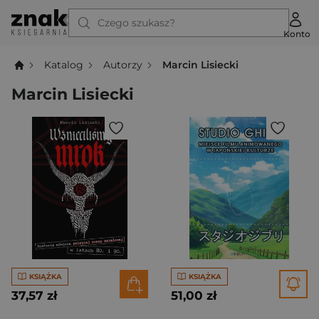
Czego szukasz?
Konto
Katalog
Autorzy
Marcin Lisiecki
Marcin Lisiecki
KSIĄŻKA
KSIĄŻKA
37,57 zł
51,00 zł