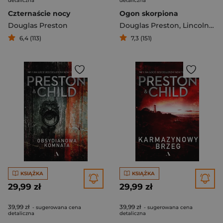
detaliczna
detaliczna
Czternaście nocy
Ogon skorpiona
Douglas Preston
Douglas Preston
,
Lincoln Child
6,4 (113)
7,3 (151)
KSIĄŻKA
KSIĄŻKA
29,99 zł
29,99 zł
39,99 zł
39,99 zł
- sugerowana cena
- sugerowana cena
detaliczna
detaliczna