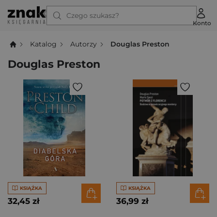
Czego szukasz?
Konto
Katalog
Autorzy
Douglas Preston
Douglas Preston
KSIĄŻKA
KSIĄŻKA
32,45 zł
36,99 zł