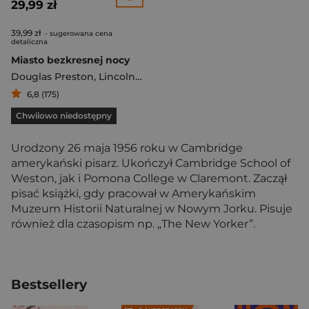
29,99 zł
39,99 zł
- sugerowana cena
detaliczna
Miasto bezkresnej nocy
Douglas Preston
,
Lincoln Child
6,8 (175)
Chwilowo niedostępny
Urodzony 26 maja 1956 roku w Cambridge
amerykański pisarz. Ukończył Cambridge School of
Weston, jak i Pomona College w Claremont. Zaczął
pisać książki, gdy pracował w Amerykańskim
Muzeum Historii Naturalnej w Nowym Jorku. Pisuje
również dla czasopism np. „The New Yorker”.
Bestsellery