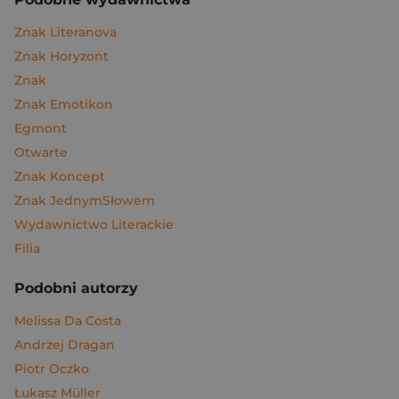
Znak Literanova
Znak Horyzont
Znak
Znak Emotikon
Egmont
Otwarte
Znak Koncept
Znak JednymSłowem
Wydawnictwo Literackie
Filia
Podobni autorzy
Melissa Da Costa
Andrzej Dragan
Piotr Oczko
Łukasz Müller