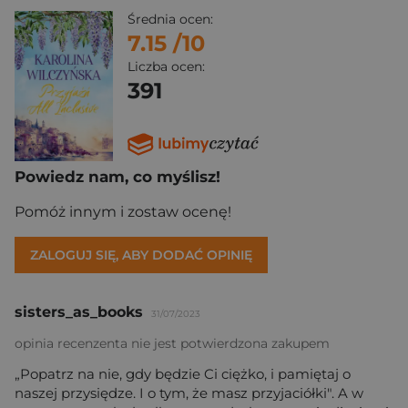
Średnia ocen:
7.15
/10
Liczba ocen:
391
Powiedz nam, co myślisz!
Pomóż innym i zostaw ocenę!
ZALOGUJ SIĘ, ABY DODAĆ OPINIĘ
sisters_as_books
31/07/2023
opinia recenzenta nie jest potwierdzona zakupem
„Popatrz na nie, gdy będzie Ci ciężko, i pamiętaj o
naszej przysiędze. I o tym, że masz przyjaciółki". A w