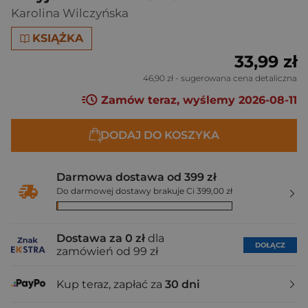
Karolina Wilczyńska
KSIĄŻKA
33,99 zł
46,90 zł
- sugerowana cena detaliczna
Zamów teraz, wyślemy 2026-08-11
DODAJ DO KOSZYKA
Darmowa dostawa od 399 zł
Do darmowej dostawy brakuje Ci 399,00 zł
Dostawa za 0 zł
dla
DOŁĄCZ
zamówień od 99 zł
Kup teraz, zapłać za
30 dni