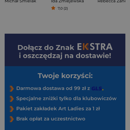
Michał Śmielak
Ida Żmiejewska
Rebecca Zanett
7,0 (2)
Dołącz do
Znak
i oszczędzaj na dostawie!
Twoje korzyści:
Darmowa dostawa od 99 zł z
Specjalne zniżki tylko dla klubowiczów
Pakiet zakładek Art Ladies za 1 zł
Brak opłat za uczestnictwo