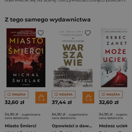
Z tego samego wydawnictwa
KSIĄŻKA
KSIĄŻKA
KSIĄŻKA
32,60 zł
37,44 zł
32,60 zł
54,90 zł
64,90 zł
54,90 zł
- sugerowana
- sugerowana
- sugerowa
cena detaliczna
cena detaliczna
cena detaliczna
Miasto Śmierci
Opowieści o dawnej Warszawie
Możesz ucieka