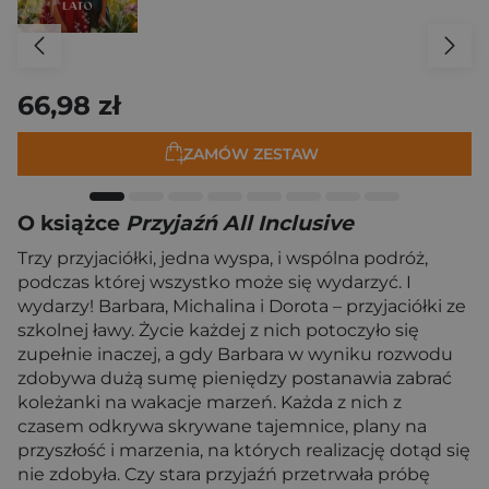
66,98 zł
ZAMÓW ZESTAW
O książce
Przyjaźń All Inclusive
Trzy przyjaciółki, jedna wyspa, i wspólna podróż,
podczas której wszystko może się wydarzyć. I
wydarzy! Barbara, Michalina i Dorota – przyjaciółki ze
szkolnej ławy. Życie każdej z nich potoczyło się
zupełnie inaczej, a gdy Barbara w wyniku rozwodu
zdobywa dużą sumę pieniędzy postanawia zabrać
koleżanki na wakacje marzeń. Każda z nich z
czasem odkrywa skrywane tajemnice, plany na
przyszłość i marzenia, na których realizację dotąd się
nie zdobyła. Czy stara przyjaźń przetrwała próbę