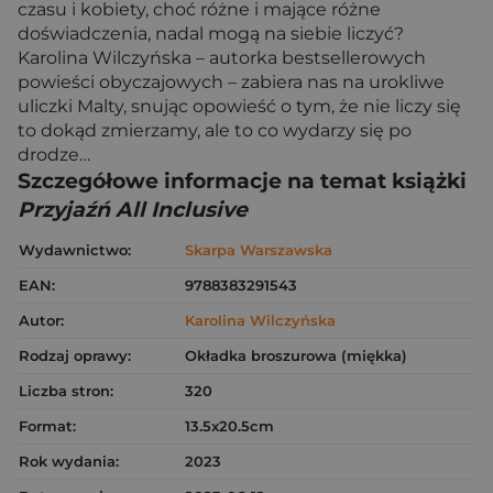
czasu i kobiety, choć różne i mające różne
doświadczenia, nadal mogą na siebie liczyć?
Karolina Wilczyńska – autorka bestsellerowych
powieści obyczajowych – zabiera nas na urokliwe
uliczki Malty, snując opowieść o tym, że nie liczy się
to dokąd zmierzamy, ale to co wydarzy się po
drodze…
Szczegółowe informacje na temat książki
Przyjaźń All Inclusive
Wydawnictwo:
Skarpa Warszawska
EAN:
9788383291543
Autor:
Karolina Wilczyńska
Rodzaj oprawy:
Okładka broszurowa (miękka)
Liczba stron:
320
Format:
13.5x20.5cm
Rok wydania:
2023