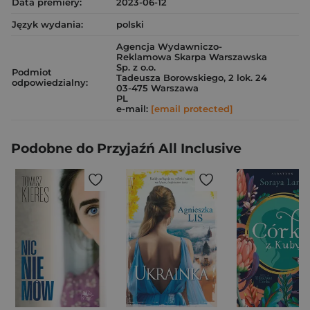
Data premiery:
2023-06-12
Język wydania:
polski
Agencja Wydawniczo-
Reklamowa Skarpa Warszawska
Sp. z o.o.
Podmiot
Tadeusza Borowskiego, 2 lok. 24
odpowiedzialny:
03-475 Warszawa
PL
e-mail:
[email protected]
Podobne do Przyjaźń All Inclusive