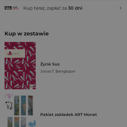
Kup teraz, zapłać za
30 dni
Kup w zestawie
Życie Sus
Jonas T. Bengtsson
Pakiet zakładek ART Monet