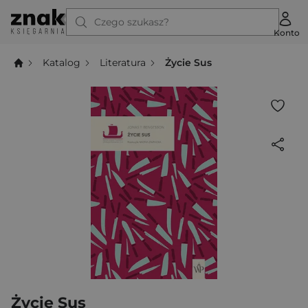
Czego szukasz?
Konto
Katalog
Literatura
Życie Sus
Życie Sus