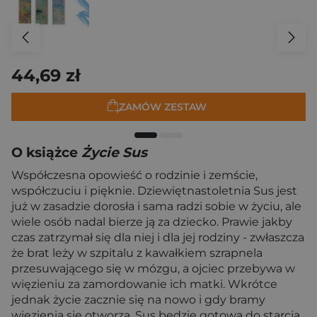
44,69 zł
ZAMÓW ZESTAW
O książce
Życie Sus
Współczesna opowieść o rodzinie i zemście,
współczuciu i pięknie. Dziewiętnastoletnia Sus jest
już w zasadzie dorosła i sama radzi sobie w życiu, ale
wiele osób nadal bierze ją za dziecko. Prawie jakby
czas zatrzymał się dla niej i dla jej rodziny - zwłaszcza
że brat leży w szpitalu z kawałkiem szrapnela
przesuwającego się w mózgu, a ojciec przebywa w
więzieniu za zamordowanie ich matki. Wkrótce
jednak życie zacznie się na nowo i gdy bramy
więzienia się otworzą, Sus będzie gotowa do starcia