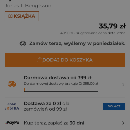
Jonas T. Bengtsson
KSIĄŻKA
35,79 zł
49,90 zł
- sugerowana cena detaliczna
Zamów teraz, wyślemy w poniedziałek.
DODAJ DO KOSZYKA
Darmowa dostawa od 399 zł
Do darmowej dostawy brakuje Ci 399,00 zł
Dostawa za 0 zł
dla
DOŁĄCZ
zamówień od 99 zł
Kup teraz, zapłać za
30 dni