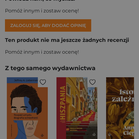
Pomóż innym i zostaw ocenę!
ZALOGUJ SIĘ, ABY DODAĆ OPINIĘ
Ten produkt nie ma jeszcze żadnych recenzji
Pomóż innym i zostaw ocenę!
Z tego samego wydawnictwa