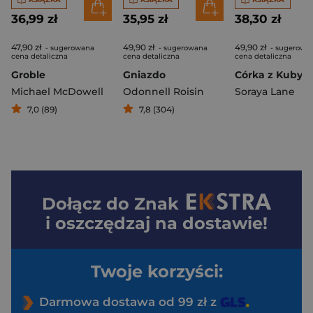
36,99 zł
35,95 zł
38,30 zł
47,90 zł
49,90 zł
49,90 zł
- sugerowana
- sugerowana
- sugerowa
cena detaliczna
cena detaliczna
cena detaliczna
Groble
Gniazdo
Michael McDowell
Odonnell Roisin
Soraya Lane
7,0 (89)
7,8 (304)
Dołącz do
Znak
i oszczędzaj na dostawie!
Twoje korzyści:
Darmowa dostawa od 99 zł z