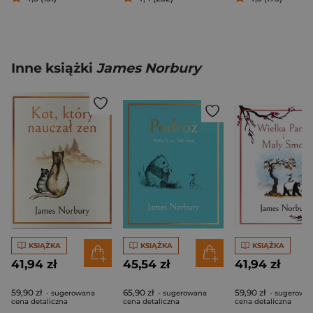
Inne książki
James Norbury
KSIĄŻKA
KSIĄŻKA
KSIĄŻKA
41,94 zł
45,54 zł
41,94 zł
59,90 zł
65,90 zł
59,90 zł
- sugerowana
- sugerowana
- sugerowa
cena detaliczna
cena detaliczna
cena detaliczna