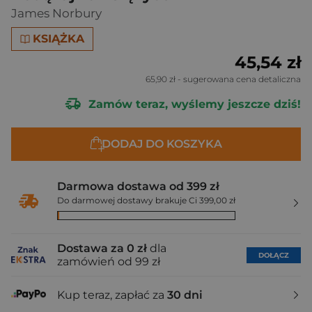
James Norbury
KSIĄŻKA
45,54 zł
65,90 zł
- sugerowana cena detaliczna
Zamów teraz, wyślemy jeszcze dziś!
DODAJ DO KOSZYKA
Darmowa dostawa od 399 zł
Do darmowej dostawy brakuje Ci 399,00 zł
Dostawa za 0 zł
dla
DOŁĄCZ
zamówień od 99 zł
Kup teraz, zapłać za
30 dni