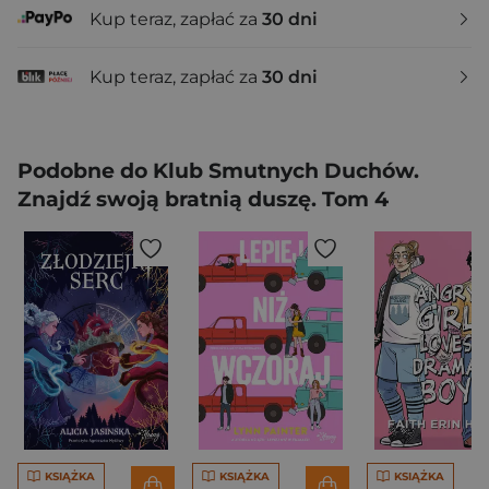
Kup teraz, zapłać za
30 dni
Kup teraz, zapłać za
30 dni
Podobne do Klub Smutnych Duchów.
Znajdź swoją bratnią duszę. Tom 4
KSIĄŻKA
KSIĄŻKA
KSIĄŻKA