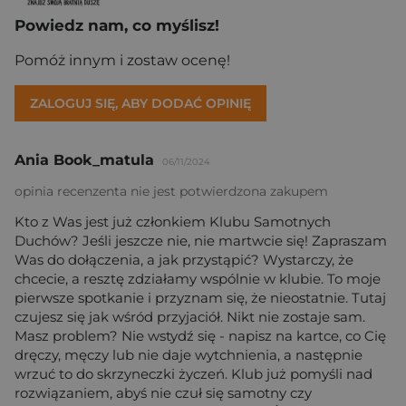
Powiedz nam, co myślisz!
Pomóż innym i zostaw ocenę!
ZALOGUJ SIĘ, ABY DODAĆ OPINIĘ
Ania Book_matula
06/11/2024
opinia recenzenta nie jest potwierdzona zakupem
Kto z Was jest już członkiem Klubu Samotnych
Duchów? Jeśli jeszcze nie, nie martwcie się! Zapraszam
Was do dołączenia, a jak przystąpić? Wystarczy, że
chcecie, a resztę zdziałamy wspólnie w klubie. To moje
pierwsze spotkanie i przyznam się, że nieostatnie. Tutaj
czujesz się jak wśród przyjaciół. Nikt nie zostaje sam.
Masz problem? Nie wstydź się - napisz na kartce, co Cię
dręczy, męczy lub nie daje wytchnienia, a następnie
wrzuć to do skrzyneczki życzeń. Klub już pomyśli nad
rozwiązaniem, abyś nie czuł się samotny czy