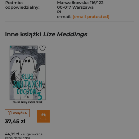
Podmiot
Marszałkowska 116/122
odpowiedzialny:
00-017 Warszawa
PL
e-mail:
[email protected]
Inne książki
Lize Meddings
KSIĄŻKA
37,45 zł
44,99 zł
- sugerowana
cena detaliczna