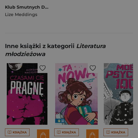
Klub Smutnych Duchów. Tom 3
Lize Meddings
Inne książki z kategorii
Literatura
młodzieżowa
KSIĄŻKA
KSIĄŻKA
KSIĄŻKA