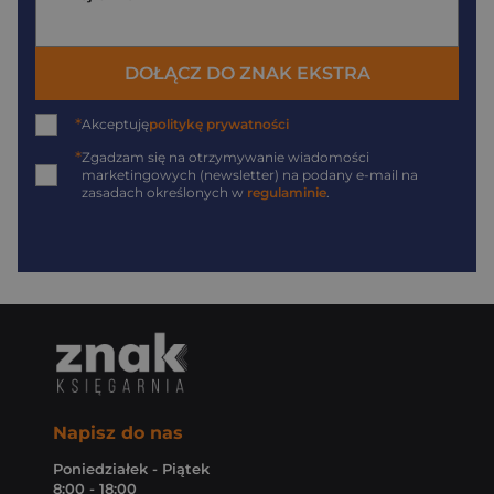
DOŁĄCZ DO ZNAK EKSTRA
*
Akceptuję
politykę prywatności
*
Zgadzam się na otrzymywanie wiadomości
marketingowych (newsletter) na podany
e-mail
na
zasadach określonych w
regulaminie
.
Napisz do nas
Poniedziałek - Piątek
8:00 - 18:00