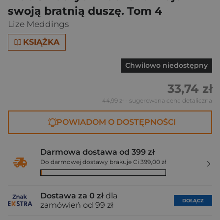
swoją bratnią duszę. Tom 4
Lize Meddings
KSIĄŻKA
Chwilowo niedostępny
33,74 zł
44,99 zł
- sugerowana cena detaliczna
POWIADOM O DOSTĘPNOŚCI
Darmowa dostawa od 399 zł
Do darmowej dostawy brakuje Ci 399,00 zł
Dostawa za 0 zł
dla
DOŁĄCZ
zamówień od 99 zł