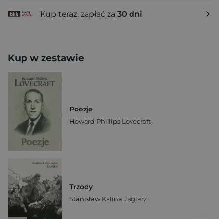
Kup teraz, zapłać za
30 dni
Kup w zestawie
Poezje
Howard Phillips Lovecraft
Trzody
Stanisław Kalina Jaglarz