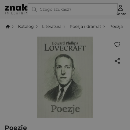
Czego szukasz?
Konto
Katalog
Literatura
Poezja i dramat
Poezja
Poezje