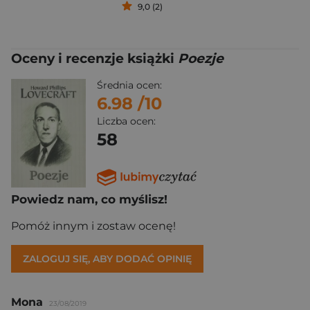
9,0 (2)
Oceny i recenzje książki
Poezje
Średnia ocen:
6.98
/10
Liczba ocen:
58
Powiedz nam, co myślisz!
Pomóż innym i zostaw ocenę!
ZALOGUJ SIĘ, ABY DODAĆ OPINIĘ
Mona
23/08/2019