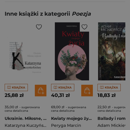
Inne książki z kategorii
Poezja
KSIĄŻKA
KSIĄŻKA
KSIĄŻKA
25,88 zł
40,31 zł
18,83 zł
35,00 zł
69,00 zł
22,50 zł
- sugerowana
- sugerowana
- sugerowa
cena detaliczna
cena detaliczna
cena detaliczna
Ukrainie. Miłosne, wojenne.
Kwiaty mojego życia
Katarzyna Kuczyńska-Koschany
Peryga Marcin
Adam Mickiewi