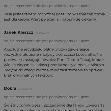
opinia recenzenta nie jest potwierdzona zakupem
Jeśli jesteś fanem mrocznej poezji to właśnie ten tomik
jest dla ciebie. Wart polecenia i naprawdę ciekawy.
Janek Kleszcz
23/08/2019
opinia recenzenta nie jest potwierdzona zakupem
Absolutne arcydzieło pełne grozy i zawierające
wszystkie ulubione motywy twórczości Lovecrafta. Na
pochwałę zasługuje również Pani Dorota Tukaj, która z
wielką elegancją i klasą przetłumaczyła poezje Mistrza.
Jedyne do czego można mieć zastrzeżenie to oprawa i
brak oryginalnych tekstów.
Dobra
23/08/2019
opinia recenzenta nie jest potwierdzona zakupem
Świetny tomik poezji, szczególnie dla fanów Lovecrafta.
Serdecznie polecam wszystkim, bo warto zanurzyć się