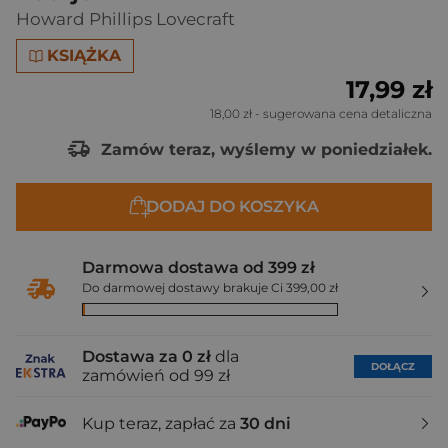
Howard Phillips Lovecraft
KSIĄŻKA
17,99 zł
18,00 zł
- sugerowana cena detaliczna
Zamów teraz, wyślemy w poniedziałek.
DODAJ DO KOSZYKA
Darmowa dostawa od 399 zł
Do darmowej dostawy brakuje Ci 399,00 zł
Dostawa za 0 zł
dla
DOŁĄCZ
zamówień od 99 zł
Kup teraz, zapłać za
30 dni