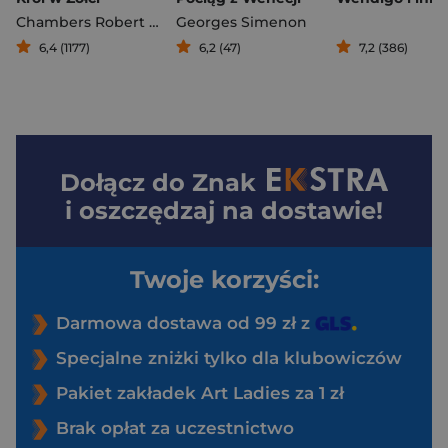
Chambers Robert W.
Georges Simenon
6,4 (1177)
6,2 (47)
7,2 (386)
Dołącz do
Znak
i oszczędzaj na dostawie!
Twoje korzyści:
Darmowa dostawa od 99 zł z
Specjalne zniżki tylko dla klubowiczów
Pakiet zakładek Art Ladies za 1 zł
Brak opłat za uczestnictwo