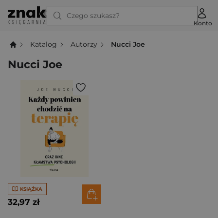
Czego szukasz?
Konto
Katalog
Autorzy
Nucci Joe
Nucci Joe
KSIĄŻKA
32,97 zł