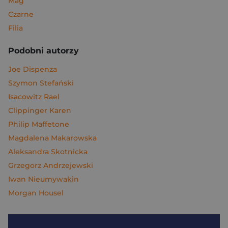
Mag
Czarne
Filia
Podobni autorzy
Joe Dispenza
Szymon Stefański
Isacowitz Rael
Clippinger Karen
Philip Maffetone
Magdalena Makarowska
Aleksandra Skotnicka
Grzegorz Andrzejewski
Iwan Nieumywakin
Morgan Housel