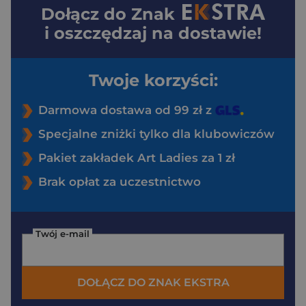
Dołącz do
Znak
i oszczędzaj na dostawie!
Twoje korzyści:
Darmowa dostawa od 99 zł z
Specjalne zniżki tylko dla klubowiczów
Pakiet zakładek Art Ladies za 1 zł
Brak opłat za uczestnictwo
Twój e-mail
DOŁĄCZ DO ZNAK EKSTRA