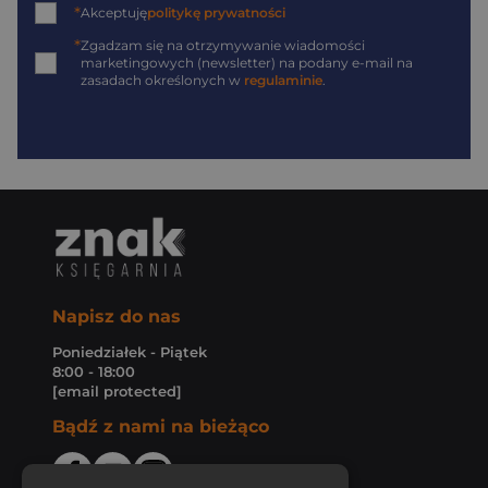
*
Akceptuję
politykę prywatności
*
Zgadzam się na otrzymywanie wiadomości
marketingowych (newsletter) na podany
e-mail
na
zasadach określonych w
regulaminie
.
Napisz do nas
Poniedziałek - Piątek
8:00 - 18:00
[email protected]
Bądź z nami na bieżąco