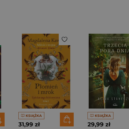
KSIĄŻKA
KSIĄŻKA
31,99 zł
29,99 zł