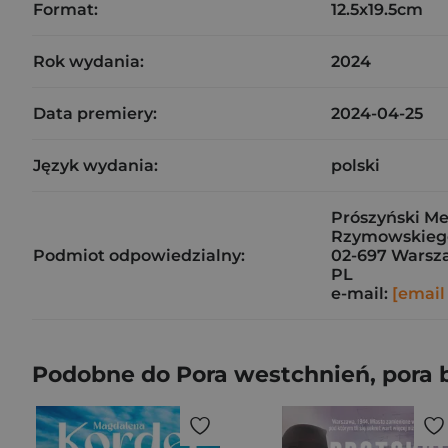
Format:
12.5x19.5cm
Rok wydania:
2024
Data premiery:
2024-04-25
Język wydania:
polski
Prószyński Med
Rzymowskieg
Podmiot odpowiedzialny:
02-697 Warsz
PL
e-mail:
[email
Podobne do Pora westchnień, pora 