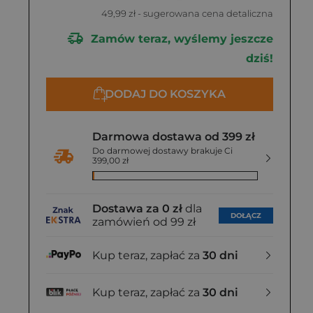
49,99 zł
- sugerowana cena detaliczna
Zamów teraz, wyślemy jeszcze
dziś!
DODAJ DO KOSZYKA
Darmowa dostawa od 399 zł
Do darmowej dostawy brakuje Ci
399,00 zł
Dostawa za 0 zł
dla
DOŁĄCZ
zamówień od 99 zł
Kup teraz, zapłać za
30 dni
Kup teraz, zapłać za
30 dni