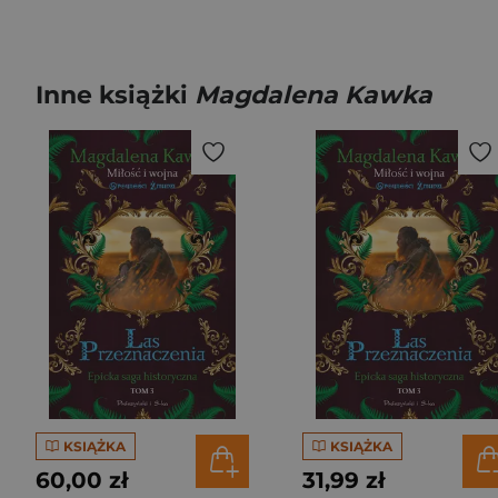
Inne książki
Magdalena Kawka
KSIĄŻKA
KSIĄŻKA
60,00 zł
31,99 zł