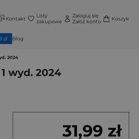
Listy
Zaloguj się
Kontakt
Koszyk
zakupowe
Załóż konto
 zł
Blog
yd. 2024
 1 wyd. 2024
31,99 zł