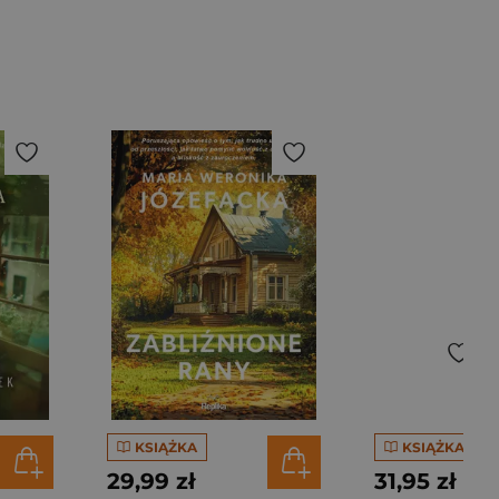
KSIĄŻKA
KSIĄŻKA
29,99 zł
31,95 zł