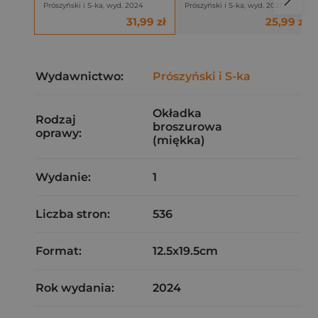
Prószyński i S-ka, wyd. 2024
Prószyński i S-ka, wyd. 2021
31,99 zł
25,99 zł
Wydawnictwo:
Prószyński i S-ka
Okładka
Rodzaj
broszurowa
oprawy:
(miękka)
Wydanie:
1
Liczba stron:
536
Format:
12.5x19.5cm
Rok wydania:
2024