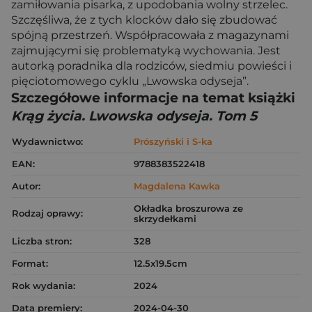
zamiłowania pisarka, z upodobania wolny strzelec.
Szczęśliwa, że z tych klocków dało się zbudować
spójną przestrzeń. Współpracowała z magazynami
zajmującymi się problematyką wychowania. Jest
autorką poradnika dla rodziców, siedmiu powieści i
pięciotomowego cyklu „Lwowska odyseja”.
Szczegółowe informacje na temat książki
Krąg życia. Lwowska odyseja. Tom 5
Wydawnictwo:
Prószyński i S-ka
EAN:
9788383522418
Autor:
Magdalena Kawka
Okładka broszurowa ze
Rodzaj oprawy:
skrzydełkami
Liczba stron:
328
Format:
12.5x19.5cm
Rok wydania:
2024
Data premiery:
2024-04-30