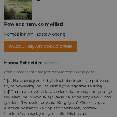
Powiedz nam, co myślisz!
Pomóż innym i zostaw ocenę!
ZALOGUJ SIĘ, ABY DODAĆ OPINIĘ
Hanna Schneider
16/05/2024
opinia recenzenta nie jest potwierdzona zakupem
" [...] Najważniejsze, żebyś słuchała siebie. Nie patrz na
to, co powiedzą inni, musisz być w zgodzie ze sobą.
[...]"Po prawie dwóch latach doczekałam się kontynuacji
rewelacyjnej "Lwowskiej Odysei" Magdaleny Kawki pod
tytułem "Lwowska odyseja. Krąg życia". Cieszę się, że
autorka postanowiła dopisać dalsze losy rodziny
Lindnerów, między innymi: Lilki, Michasia i