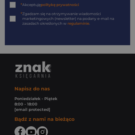
*
Akceptuję
politykę prywatności
*
Zgadzam się na otrzymywanie wiadomości
marketingowych (newsletter) na podany
e-mail
na
zasadach określonych w
regulaminie
.
Napisz do nas
Poniedziałek - Piątek
8:00 - 18:00
[email protected]
Bądź z nami na bieżąco