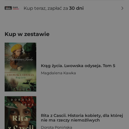
Kup teraz, zapłać za
30 dni
Kup w zestawie
Krąg życia. Lwowska odyseja. Tom 5
Magdalena Kawka
Rita z Cascii. Historia kobiety, dla której
nie ma rzeczy niemożliwych
Dorota Ponińska