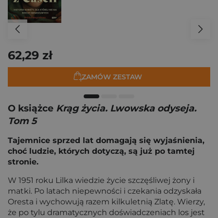
62,29 zł
ZAMÓW ZESTAW
O książce
Krąg życia. Lwowska odyseja.
Tom 5
Tajemnice sprzed lat domagają się wyjaśnienia,
choć ludzie, których dotyczą, są już po tamtej
stronie.
W 1951 roku Lilka wiedzie życie szczęśliwej żony i
matki. Po latach niepewności i czekania odzyskała
Oresta i wychowują razem kilkuletnią Zlatę. Wierzy,
że po tylu dramatycznych doświadczeniach los jest