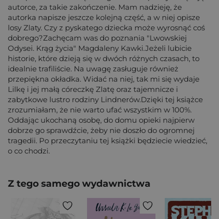
autorce, za takie zakończenie. Mam nadzieję, że
autorka napisze jeszcze kolejną część, a w niej opisze
losy Zlaty. Czy z pyskatego dziecka może wyrosnąć coś
dobrego?Zachęcam was do poznania "Lwowskiej
Odysei. Krąg życia" Magdaleny Kawki.Jeżeli lubicie
historie, które dzieją się w dwóch różnych czasach, to
idealnie trafiliście. Na uwagę zasługuje również
przepiękna okładka. Widać na niej, tak mi się wydaje
Lilkę i jej małą córeczkę Zlatę oraz tajemnicze i
zabytkowe lustro rodziny Lindnerów.Dzięki tej książce
zrozumiałam, że nie warto ufać wszystkim w 100%.
Oddając ukochaną osobę, do domu opieki najpierw
dobrze go sprawdźcie, żeby nie doszło do ogromnej
tragedii. Po przeczytaniu tej książki będziecie wiedzieć,
o co chodzi.
Z tego samego wydawnictwa