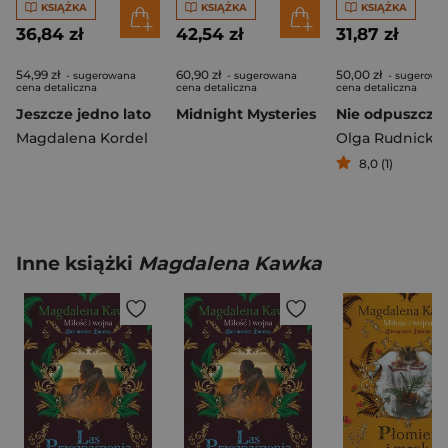
KSIĄŻKA
KSIĄŻKA
KSIĄŻKA
36,84 zł
42,54 zł
31,87 zł
54,99 zł
60,90 zł
50,00 zł
- sugerowana
- sugerowana
- sugerowa
cena detaliczna
cena detaliczna
cena detaliczna
Jeszcze jedno lato
Midnight Mysteries
Magdalena Kordel
Olga Rudnicka
8,0 (1)
Inne książki
Magdalena Kawka