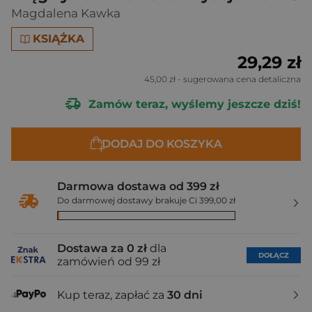
Magdalena Kawka
KSIĄŻKA
29,29 zł
45,00 zł
- sugerowana cena detaliczna
Zamów teraz, wyślemy jeszcze dziś!
DODAJ DO KOSZYKA
Darmowa dostawa od 399 zł
Do darmowej dostawy brakuje Ci 399,00 zł
Dostawa za 0 zł
dla
DOŁĄCZ
zamówień od 99 zł
Kup teraz, zapłać za
30 dni