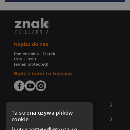
Napisz do nas
Poniedziałek - Piątek
8:00 - 18:00
[email protected]
Bądź z nami na bieżąco
O Księgarni Znak
Ta strona używa plików
cookie
Zakupy u nas
Ta strona korzysta z plików cookie, aby