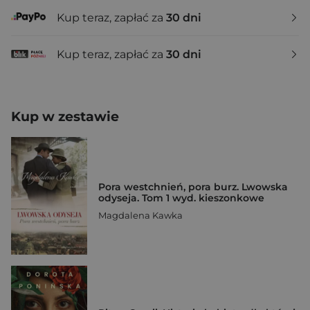
Kup teraz, zapłać za
30 dni
Kup teraz, zapłać za
30 dni
Kup w zestawie
Pora westchnień, pora burz. Lwowska
odyseja. Tom 1 wyd. kieszonkowe
Magdalena Kawka