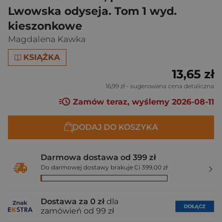
Lwowska odyseja. Tom 1 wyd.
kieszonkowe
Magdalena Kawka
KSIĄŻKA
13,65 zł
16,99 zł
- sugerowana cena detaliczna
Zamów teraz, wyślemy 2026-08-11
DODAJ DO KOSZYKA
Darmowa dostawa od 399 zł
Do darmowej dostawy brakuje Ci 399,00 zł
Dostawa za 0 zł
dla
DOŁĄCZ
zamówień od 99 zł