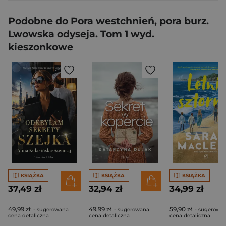
Podobne do Pora westchnień, pora burz.
Lwowska odyseja. Tom 1 wyd.
kieszonkowe
KSIĄŻKA
KSIĄŻKA
KSIĄŻKA
37,49 zł
32,94 zł
34,99 zł
49,99 zł
49,99 zł
59,90 zł
- sugerowana
- sugerowana
- sugerowa
cena detaliczna
cena detaliczna
cena detaliczna