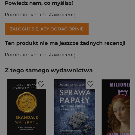
Powiedz nam, co myślisz!
Pomóż innym i zostaw ocenę!
ZALOGUJ SIĘ, ABY DODAĆ OPINIĘ
Ten produkt nie ma jeszcze żadnych recenzji
Pomóż innym i zostaw ocenę!
Z tego samego wydawnictwa