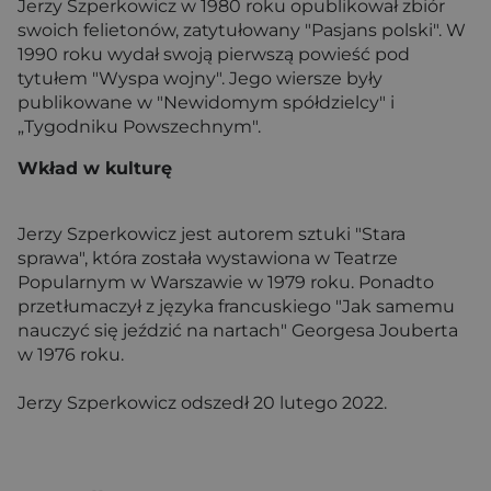
Jerzy Szperkowicz w 1980 roku opublikował zbiór
swoich felietonów, zatytułowany "Pasjans polski". W
1990 roku wydał swoją pierwszą powieść pod
tytułem "Wyspa wojny". Jego wiersze były
publikowane w "Newidomym spółdzielcy" i
„Tygodniku Powszechnym".
Wkład w kulturę
Jerzy Szperkowicz jest autorem sztuki "Stara
sprawa", która została wystawiona w Teatrze
Popularnym w Warszawie w 1979 roku. Ponadto
przetłumaczył z języka francuskiego "Jak samemu
nauczyć się jeździć na nartach" Georgesa Jouberta
w 1976 roku.
Jerzy Szperkowicz odszedł 20 lutego 2022.