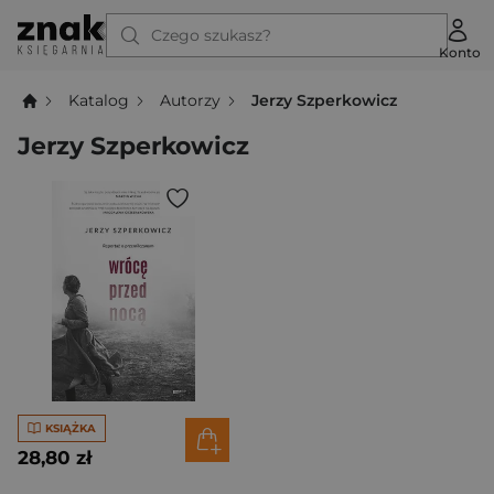
Czego szukasz?
Konto
Katalog
Autorzy
Jerzy Szperkowicz
Jerzy Szperkowicz
KSIĄŻKA
28,80 zł