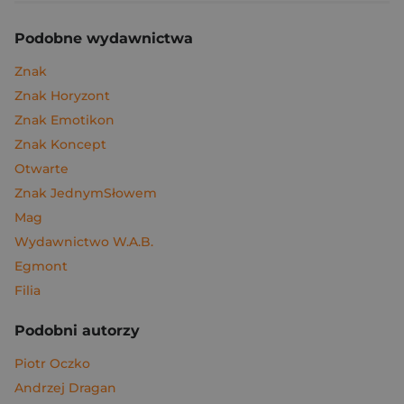
Podobne wydawnictwa
Znak
Znak Horyzont
Znak Emotikon
Znak Koncept
Otwarte
Znak JednymSłowem
Mag
Wydawnictwo W.A.B.
Egmont
Filia
Podobni autorzy
Piotr Oczko
Andrzej Dragan