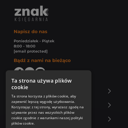
Napisz do nas
Poniedziałek - Piątek
8:00 - 18:00
[email protected]
Bądź z nami na bieżąco
Ta strona używa plików
cookie
O Księgarni Znak
Ta strona korzysta z plików cookie, aby
zapewnić lepszą wygodę użytkowania.
Zakupy u nas
Korzystając z tej strony, wyrażasz zgodę na
używanie przez nas wszystkich plików
cookie zgodnie z warunkami naszej polityki
Nasza oferta
plików cookie.