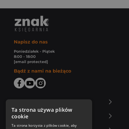
Napisz do nas
Poniedziałek - Piątek
8:00 - 18:00
[email protected]
Bądź z nami na bieżąco
O Księgarni Znak
Ta strona używa plików
cookie
Zakupy u nas
Ta strona korzysta z plików cookie, aby