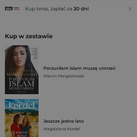
Kup teraz, zapłać za
30 dni
Kup w zestawie
Porzuciłam islam muszę umrzeć
Marcin Margielewski
Jeszcze jedno lato
Magdalena Kordel