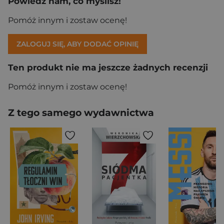
Powiedz nam, co myślisz!
Pomóż innym i zostaw ocenę!
ZALOGUJ SIĘ, ABY DODAĆ OPINIĘ
Ten produkt nie ma jeszcze żadnych recenzji
Pomóż innym i zostaw ocenę!
Z tego samego wydawnictwa