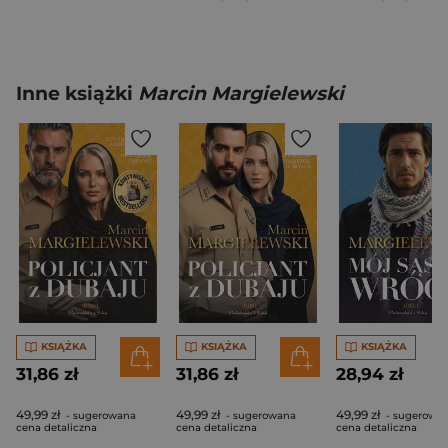
Inne książki
Marcin Margielewski
KSIĄŻKA
KSIĄŻKA
KSIĄŻKA
31,86 zł
31,86 zł
28,94 zł
49,99 zł
49,99 zł
49,99 zł
- sugerowana
- sugerowana
- sugerowa
cena detaliczna
cena detaliczna
cena detaliczna