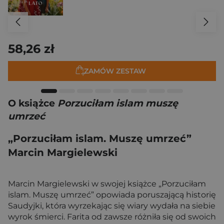
58,26 zł
ZAMÓW ZESTAW
O książce
Porzuciłam islam muszę
umrzeć
„Porzuciłam islam. Muszę umrzeć”
Marcin Margielewski
Marcin Margielewski w swojej książce „Porzuciłam
islam. Muszę umrzeć” opowiada poruszającą historię
Saudyjki, która wyrzekając się wiary wydała na siebie
wyrok śmierci. Farita od zawsze różniła się od swoich