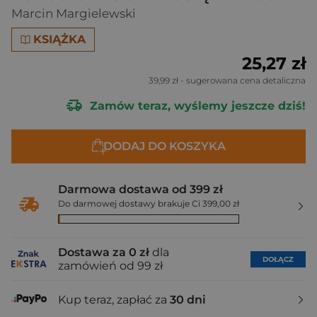
Marcin Margielewski
KSIĄŻKA
25,27 zł
39,99 zł
- sugerowana cena detaliczna
Zamów teraz, wyślemy jeszcze dziś!
DODAJ DO KOSZYKA
Darmowa dostawa od 399 zł
Do darmowej dostawy brakuje Ci 399,00 zł
Dostawa za 0 zł
dla
DOŁĄCZ
zamówień od 99 zł
Kup teraz, zapłać za
30 dni