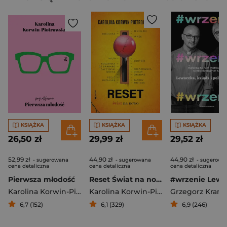
KSIĄŻKA
KSIĄŻKA
KSIĄŻKA
26,50 zł
29,99 zł
29,52 zł
52,99 zł
44,90 zł
44,90 zł
- sugerowana
- sugerowana
- sugerowa
cena detaliczna
cena detaliczna
cena detaliczna
Pierwsza młodość
Reset Świat na nowo
Karolina Korwin-Piotrowska
Karolina Korwin-Piotrowska
6,7 (152)
6,1 (329)
6,9 (246)