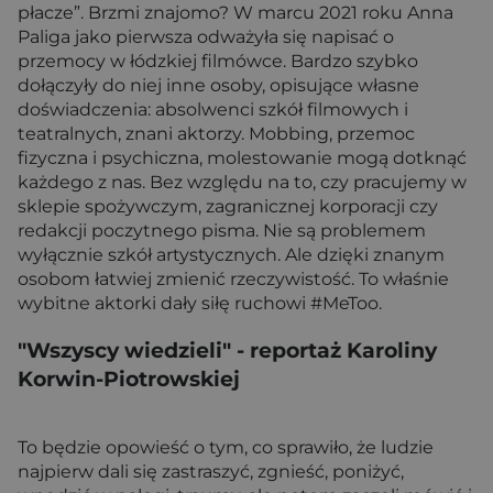
płacze”. Brzmi znajomo? W marcu 2021 roku Anna
Paliga jako pierwsza odważyła się napisać o
przemocy w łódzkiej filmówce. Bardzo szybko
dołączyły do niej inne osoby, opisujące własne
doświadczenia: absolwenci szkół filmowych i
teatralnych, znani aktorzy. Mobbing, przemoc
fizyczna i psychiczna, molestowanie mogą dotknąć
każdego z nas. Bez względu na to, czy pracujemy w
sklepie spożywczym, zagranicznej korporacji czy
redakcji poczytnego pisma. Nie są problemem
wyłącznie szkół artystycznych. Ale dzięki znanym
osobom łatwiej zmienić rzeczywistość. To właśnie
wybitne aktorki dały siłę ruchowi #MeToo.
"Wszyscy wiedzieli"
- reportaż Karoliny
Korwin-Piotrowskiej
To będzie opowieść o tym, co sprawiło, że ludzie
najpierw dali się zastraszyć, zgnieść, poniżyć,