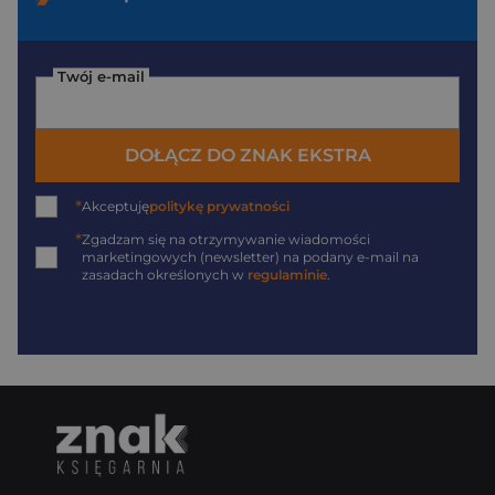
Twój e-mail
DOŁĄCZ DO ZNAK EKSTRA
*
Akceptuję
politykę prywatności
*
Zgadzam się na otrzymywanie wiadomości
marketingowych (newsletter) na podany
e-mail
na
zasadach określonych w
regulaminie
.