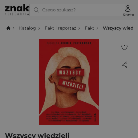
Czego szukasz?
Konto
Katalog
Fakt i reportaż
Fakt
Wszyscy wiedzie
Wszyscy wiedzieli