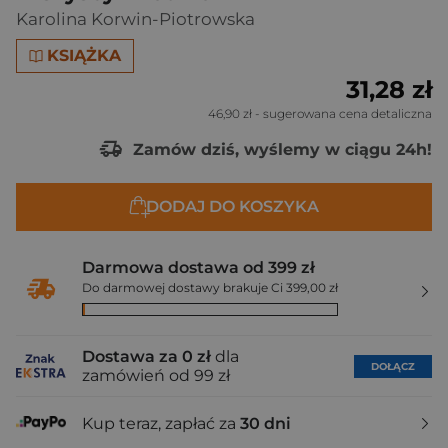
Karolina Korwin-Piotrowska
KSIĄŻKA
31,28 zł
46,90 zł
- sugerowana cena detaliczna
Zamów dziś, wyślemy w ciągu 24h!
DODAJ DO KOSZYKA
Darmowa dostawa od 399 zł
Do darmowej dostawy brakuje Ci 399,00 zł
Dostawa za 0 zł
dla
DOŁĄCZ
zamówień od 99 zł
Kup teraz, zapłać za
30 dni