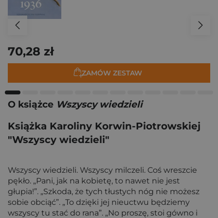
70,28 zł
ZAMÓW ZESTAW
O książce
Wszyscy wiedzieli
Książka Karoliny Korwin-Piotrowskiej
"Wszyscy wiedzieli"
Wszyscy wiedzieli. Wszyscy milczeli. Coś wreszcie
pękło. „Pani, jak na kobietę, to nawet nie jest
głupia!”. „Szkoda, że tych tłustych nóg nie możesz
sobie obciąć”. „To dzięki jej nieuctwu będziemy
wszyscy tu stać do rana”. „No proszę, stoi gówno i