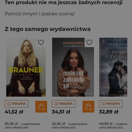
Ten produkt nie ma jeszcze żadnych recenzji
Pomóż innym i zostaw ocenę!
Z tego samego wydawnictwa
KSIĄŻKA
KSIĄŻKA
KSIĄŻKA
41,52 zł
34,51 zł
32,89 zł
65,90 zł
52,90 zł
49,90 zł
- sugerowana
- sugerowana
- sugerowa
cena detaliczna
cena detaliczna
cena detaliczna