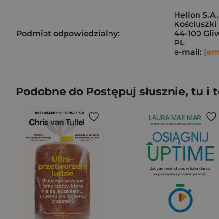
Helion S.A.
Kościuszki 
Podmiot odpowiedzialny:
44-100 Gli
PL
e-mail:
[em
Podobne do Postępuj słusznie, tu i 