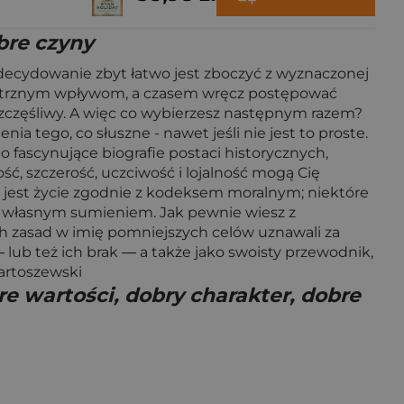
obre czyny
Zdecydowanie zbyt łatwo jest zboczyć z wyznaczonej
zewnętrznym wpływom, a czasem wręcz postępować
zczęśliwy. A więc co wybierzesz następnym razem?
ia tego, co słuszne - nawet jeśli nie jest to proste.
o fascynujące biografie postaci historycznych,
ść, szczerość, uczciwość i lojalność mogą Cię
e jest życie zgodnie z kodeksem moralnym; niektóre
z własnym sumieniem. Jak pewnie wiesz z
ich zasad w imię pomniejszych celów uznawali za
lub też ich brak ― a także jako swoisty przewodnik,
artoszewski
bre wartości, dobry charakter, dobre