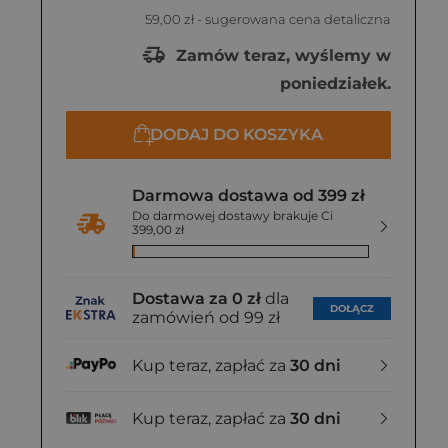
59,00 zł
- sugerowana cena detaliczna
Zamów teraz, wyślemy w
poniedziałek.
DODAJ DO KOSZYKA
Darmowa dostawa od 399 zł
Do darmowej dostawy brakuje Ci
399,00 zł
Dostawa za 0 zł
dla
DOŁĄCZ
zamówień od 99 zł
Kup teraz, zapłać za
30 dni
Kup teraz, zapłać za
30 dni