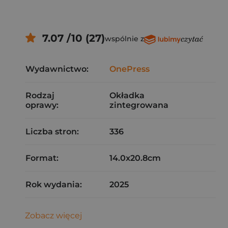
7.07 /10 (27)
wspólnie z
Wydawnictwo:
OnePress
Rodzaj
Okładka
oprawy:
zintegrowana
Liczba stron:
336
Format:
14.0x20.8cm
Rok wydania:
2025
Zobacz więcej