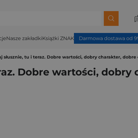
cje
Nasze zakładki
Książki ZNAK
Darmowa dostawa od 99
j słusznie, tu i teraz. Dobre wartości, dobry charakter, dobre
eraz. Dobre wartości, dobry