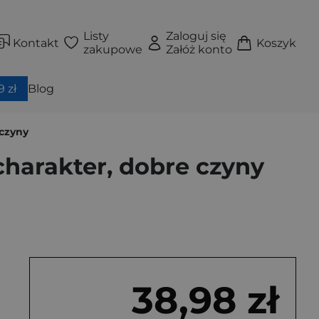
Listy
Zaloguj się
Kontakt
Koszyk
zakupowe
Załóż konto
 zł
Blog
 czyny
 charakter, dobre czyny
38,98 zł