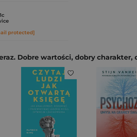
1c
wice
ail protected]
teraz. Dobre wartości, dobry charakter,