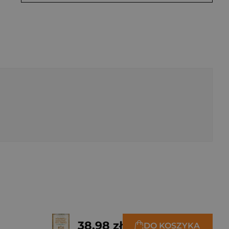
38,98 zł
DO KOSZYKA