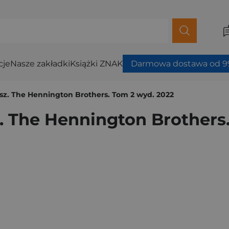
cje
Nasze zakładki
Książki ZNAK
Darmowa dostawa od 99
sz. The Hennington Brothers. Tom 2 wyd. 2022
. The Hennington Brothers