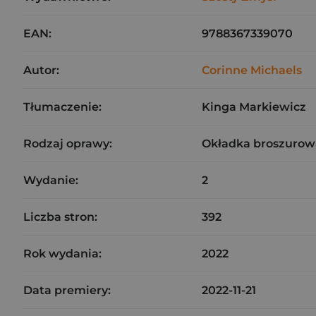
EAN:
9788367339070
Autor:
Corinne Michaels
Tłumaczenie:
Kinga Markiewicz
Rodzaj oprawy:
Okładka broszurow
Wydanie:
2
Liczba stron:
392
Rok wydania:
2022
Data premiery:
2022-11-21