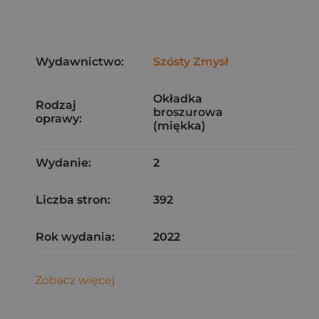
Wydawnictwo:
Szósty Zmysł
Okładka
Rodzaj
broszurowa
oprawy:
(miękka)
Wydanie:
2
Liczba stron:
392
Rok wydania:
2022
Zobacz więcej