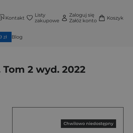
Listy
Zaloguj się
Kontakt
Koszyk
zakupowe
Załóż konto
 zł
Blog
. Tom 2 wyd. 2022
Chwilowo niedostępny