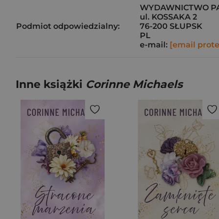
WYDAWNICTWO PAP
ul. KOSSAKA 2
Podmiot odpowiedzialny:
76-200 SŁUPSK
PL
e-mail:
[email prot
Inne książki
Corinne Michaels