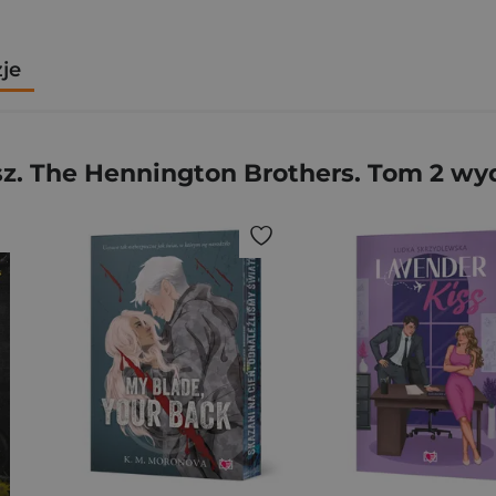
zje
z. The Hennington Brothers. Tom 2 wyd