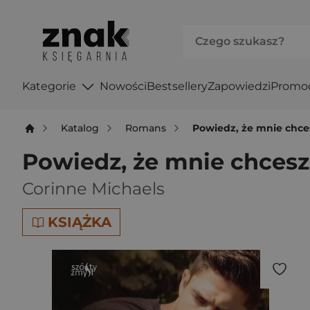
Kategorie
Nowości
Bestsellery
Zapowiedzi
Promo
Katalog
Romans
Powiedz, że mnie chce
Powiedz, że mnie chcesz
Corinne Michaels
KSIĄŻKA