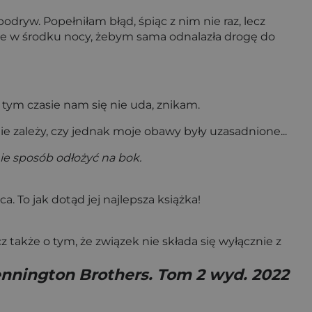
dryw. Popełniłam błąd, śpiąc z nim nie raz, lecz
mnie w środku nocy, żebym sama odnalazła drogę do
w tym czasie nam się nie uda, znikam.
e zależy, czy jednak moje obawy były uzasadnione...
ie sposób odłożyć na bok.
. To jak dotąd jej najlepsza książka!
z także o tym, że związek nie składa się wyłącznie z
nnington Brothers. Tom 2 wyd. 2022