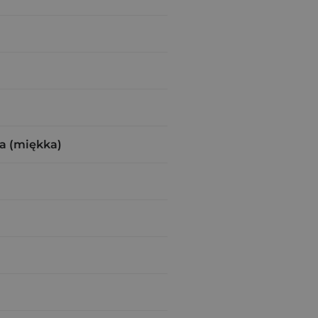
a (miękka)