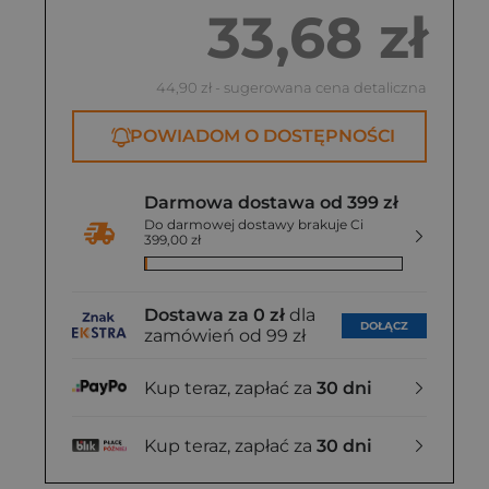
33,68 zł
44,90 zł
- sugerowana cena detaliczna
POWIADOM O DOSTĘPNOŚCI
Darmowa dostawa od 399 zł
Do darmowej dostawy brakuje Ci
399,00 zł
Dostawa za 0 zł
dla
DOŁĄCZ
zamówień od 99 zł
Kup teraz, zapłać za
30 dni
Kup teraz, zapłać za
30 dni