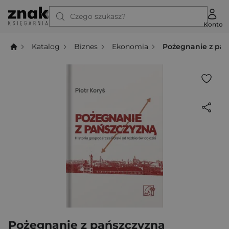
Czego szukasz?
Konto
Katalog
Biznes
Ekonomia
Pożegnanie z pań
Pożegnanie z pańszczyzną