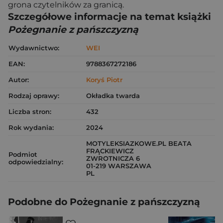
grona czytelników za granicą.
Szczegółowe informacje na temat książki
Pożegnanie z pańszczyzną
Wydawnictwo:
WEI
EAN:
9788367272186
Autor:
Koryś Piotr
Rodzaj oprawy:
Okładka twarda
Liczba stron:
432
Rok wydania:
2024
MOTYLEKSIAZKOWE.PL BEATA
FRĄCKIEWICZ
Podmiot
ZWROTNICZA 6
odpowiedzialny:
01-219 WARSZAWA
PL
Podobne do Pożegnanie z pańszczyzną