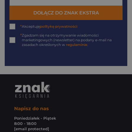
DOŁĄCZ DO ZNAK EKSTRA
*
Akceptuję
politykę prywatności
*
Zgadzam się na otrzymywanie wiadomości
marketingowych (newsletter) na podany
e-mail
na
zasadach określonych w
regulaminie
.
Napisz do nas
Poniedziałek - Piątek
8:00 - 18:00
[email protected]