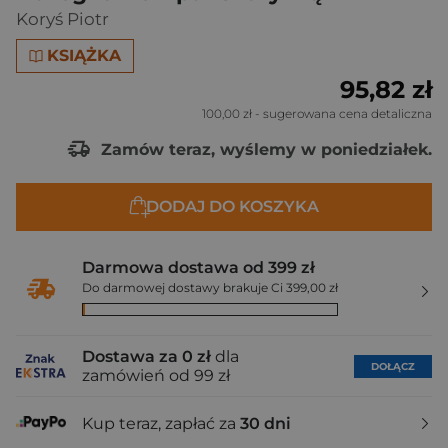
Koryś Piotr
KSIĄŻKA
95,82 zł
100,00 zł
- sugerowana cena detaliczna
Zamów teraz, wyślemy w poniedziałek.
DODAJ DO KOSZYKA
Darmowa dostawa od 399 zł
Do darmowej dostawy brakuje Ci 399,00 zł
Dostawa za 0 zł
dla
DOŁĄCZ
zamówień od 99 zł
Kup teraz, zapłać za
30 dni