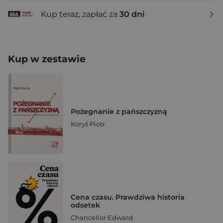
Kup teraz, zapłać za
30 dni
Kup w zestawie
Pożegnanie z pańszczyzną
Koryś Piotr
Cena czasu. Prawdziwa historia
odsetek
Chancellor Edward