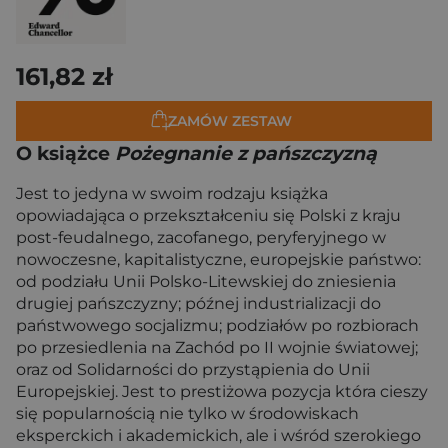
161,82 zł
ZAMÓW ZESTAW
O książce
Pożegnanie z pańszczyzną
Jest to jedyna w swoim rodzaju książka
opowiadająca o przekształceniu się Polski z kraju
post-feudalnego, zacofanego, peryferyjnego w
nowoczesne, kapitalistyczne, europejskie państwo:
od podziału Unii Polsko-Litewskiej do zniesienia
drugiej pańszczyzny; późnej industrializacji do
państwowego socjalizmu; podziałów po rozbiorach
po przesiedlenia na Zachód po II wojnie światowej;
oraz od Solidarności do przystąpienia do Unii
Europejskiej. Jest to prestiżowa pozycja która cieszy
się popularnością nie tylko w środowiskach
eksperckich i akademickich, ale i wśród szerokiego