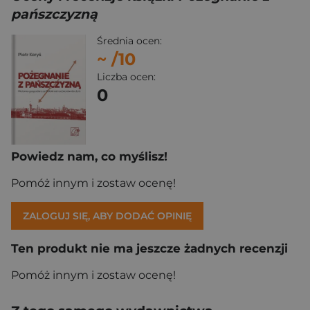
pańszczyzną
Średnia ocen:
~
/10
Liczba ocen:
0
Powiedz nam, co myślisz!
Pomóż innym i zostaw ocenę!
ZALOGUJ SIĘ, ABY DODAĆ OPINIĘ
Ten produkt nie ma jeszcze żadnych recenzji
Pomóż innym i zostaw ocenę!