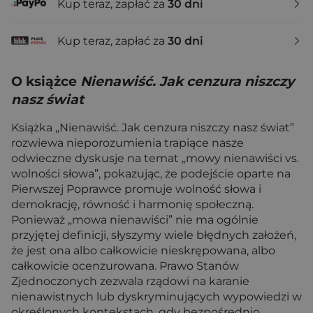
Kup teraz, zapłać za
30 dni
Kup teraz, zapłać za
30 dni
O książce
Nienawiść. Jak cenzura niszczy
nasz świat
Książka „Nienawiść. Jak cenzura niszczy nasz świat”
rozwiewa nieporozumienia trapiące nasze
odwieczne dyskusje na temat „mowy nienawiści vs.
wolności słowa”, pokazując, że podejście oparte na
Pierwszej Poprawce promuje wolność słowa i
demokrację, równość i harmonię społeczną.
Ponieważ „mowa nienawiści” nie ma ogólnie
przyjętej definicji, słyszymy wiele błędnych założeń,
że jest ona albo całkowicie nieskrępowana, albo
całkowicie ocenzurowana. Prawo Stanów
Zjednoczonych zezwala rządowi na karanie
nienawistnych lub dyskryminujących wypowiedzi w
określonych kontekstach, gdy bezpośrednio