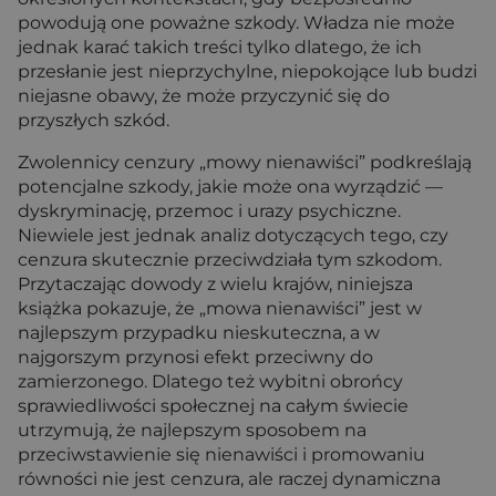
powodują one poważne szkody. Władza nie może
jednak karać takich treści tylko dlatego, że ich
przesłanie jest nieprzychylne, niepokojące lub budzi
niejasne obawy, że może przyczynić się do
przyszłych szkód.
Zwolennicy cenzury „mowy nienawiści” podkreślają
potencjalne szkody, jakie może ona wyrządzić —
dyskryminację, przemoc i urazy psychiczne.
Niewiele jest jednak analiz dotyczących tego, czy
cenzura skutecznie przeciwdziała tym szkodom.
Przytaczając dowody z wielu krajów, niniejsza
książka pokazuje, że „mowa nienawiści” jest w
najlepszym przypadku nieskuteczna, a w
najgorszym przynosi efekt przeciwny do
zamierzonego. Dlatego też wybitni obrońcy
sprawiedliwości społecznej na całym świecie
utrzymują, że najlepszym sposobem na
przeciwstawienie się nienawiści i promowaniu
równości nie jest cenzura, ale raczej dynamiczna