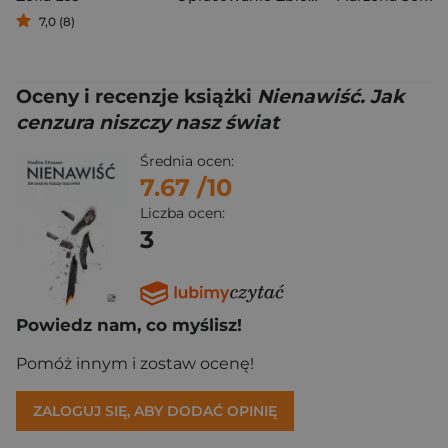
7,0 (8)
Oceny i recenzje książki
Nienawiść. Jak
cenzura niszczy nasz świat
Średnia ocen:
7.67
/10
Liczba ocen:
3
Powiedz nam, co myślisz!
Pomóż innym i zostaw ocenę!
ZALOGUJ SIĘ, ABY DODAĆ OPINIĘ