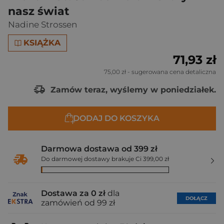
nasz świat
Nadine Strossen
KSIĄŻKA
71,93 zł
75,00 zł
- sugerowana cena detaliczna
Zamów teraz, wyślemy w poniedziałek.
DODAJ DO KOSZYKA
Darmowa dostawa od 399 zł
Do darmowej dostawy brakuje Ci 399,00 zł
Dostawa za 0 zł
dla
DOŁĄCZ
zamówień od 99 zł