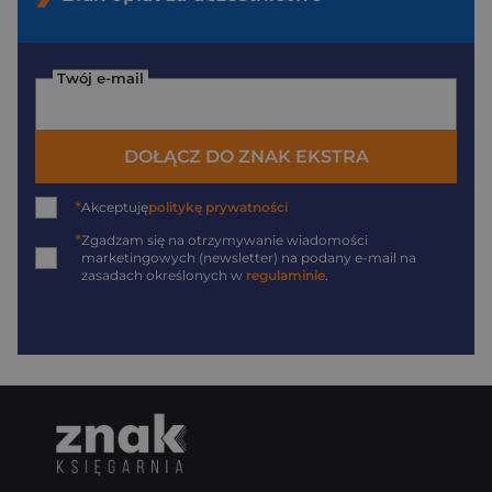
Twój e-mail
DOŁĄCZ DO ZNAK EKSTRA
*
Akceptuję
politykę prywatności
*
Zgadzam się na otrzymywanie wiadomości
marketingowych (newsletter) na podany
e-mail
na
zasadach określonych w
regulaminie
.