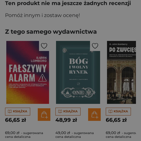
Ten produkt nie ma jeszcze żadnych recenzji
Pomóż innym i zostaw ocenę!
Z tego samego wydawnictwa
KSIĄŻKA
KSIĄŻKA
KSIĄŻKA
66,65 zł
48,99 zł
66,65 zł
69,00 zł
49,00 zł
69,00 zł
- sugerowana
- sugerowana
- sugerowa
cena detaliczna
cena detaliczna
cena detaliczna