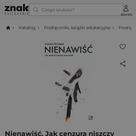
Czego szukasz?
Konto
Katalog
Podręczniki, książki edukacyjne
Podręcz
Nienawiść. Jak cenzura niszczy