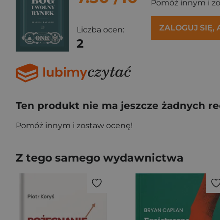
Pomóż innym i z
ZALOGUJ SIĘ,
Liczba ocen:
2
Ten produkt nie ma jeszcze żadnych re
Pomóż innym i zostaw ocenę!
Z tego samego wydawnictwa