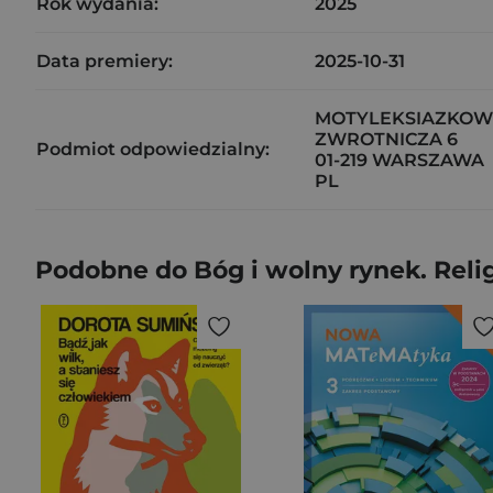
Rok wydania:
2025
Data premiery:
2025-10-31
MOTYLEKSIAZKOWE
ZWROTNICZA 6
Podmiot odpowiedzialny:
01-219 WARSZAWA
PL
Podobne do Bóg i wolny rynek. Reli