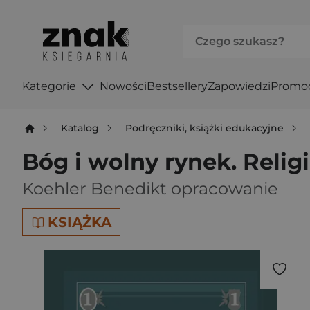
Kategorie
Nowości
Bestsellery
Zapowiedzi
Promo
Katalog
Podręczniki, książki edukacyjne
Bóg i wolny rynek. Relig
Koehler Benedikt opracowanie
KSIĄŻKA