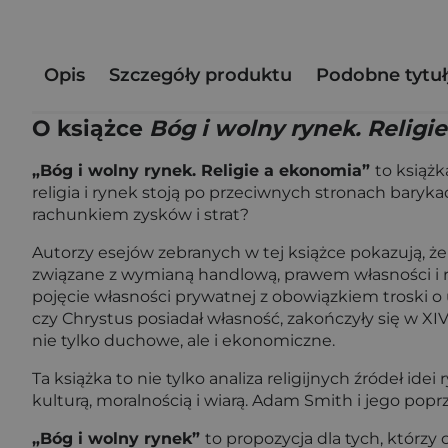
Opis
Szczegóły produktu
Podobne tytuł
O książce
Bóg i wolny rynek. Religi
„Bóg i wolny rynek. Religie a ekonomia”
to książ
religia i rynek stoją po przeciwnych stronach baryk
rachunkiem zysków i strat?
Autorzy esejów zebranych w tej książce pokazują, że
związane z wymianą handlową, prawem własności i reg
pojęcie własności prywatnej z obowiązkiem troski o
czy Chrystus posiadał własność, zakończyły się w XI
nie tylko duchowe, ale i ekonomiczne.
Ta książka to nie tylko analiza religijnych źródeł i
kulturą, moralnością i wiarą. Adam Smith i jego poprz
„Bóg i wolny rynek”
to propozycja dla tych, którz