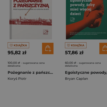
KSIĄŻKA
KSIĄŻKA
95,82 zł
57,86 zł
100,00 zł
60,00 zł
- sugerowana cena
- sugerowana cena
detaliczna
detaliczna
Pożegnanie z pańszczyzną
Koryś Piotr
Bryan Caplan