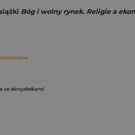
siążki
Bóg i wolny rynek. Religie a eko
opracowanie
a ze skrzydełkami