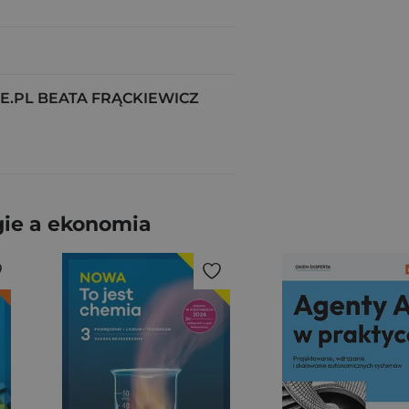
.PL BEATA FRĄCKIEWICZ
gie a ekonomia