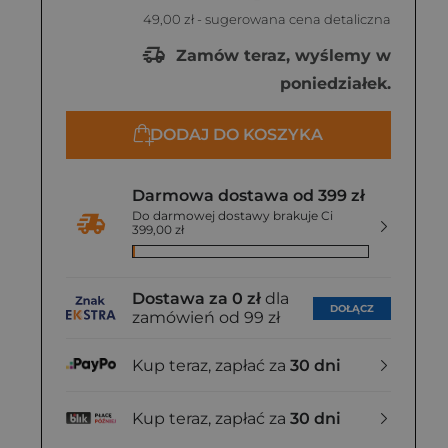
49,00 zł
- sugerowana cena detaliczna
Zamów teraz, wyślemy w
poniedziałek.
DODAJ DO KOSZYKA
Darmowa dostawa od 399 zł
Do darmowej dostawy brakuje Ci
399,00 zł
Dostawa za 0 zł
dla
DOŁĄCZ
zamówień od 99 zł
Kup teraz, zapłać za
30 dni
Kup teraz, zapłać za
30 dni