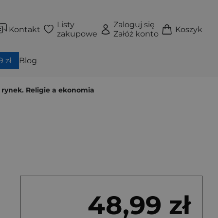
Listy
Zaloguj się
Kontakt
Koszyk
zakupowe
Załóż konto
 zł
Blog
 rynek. Religie a ekonomia
48,99 zł