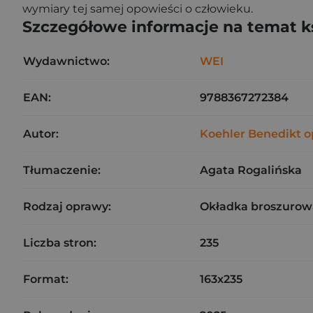
wymiary tej samej opowieści o człowieku.
Szczegółowe informacje na temat k
Wydawnictwo:
WEI
EAN:
9788367272384
Autor:
Koehler Benedikt 
Tłumaczenie:
Agata Rogalińska
Rodzaj oprawy:
Okładka broszurow
Liczba stron:
235
Format:
163x235