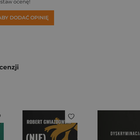
ostaw ocenę!
 ABY DODAĆ OPINIĘ
cenzji