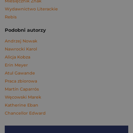
Miesięcznik Znak
Wydawnictwo Literackie
Rebis
Podobni autorzy
Andrzej Nowak
Nawrocki Karol
Alicja Kobza
Erin Meyer
Atul Gawande
Praca zbiorowa
Martín Caparrós
Węcowski Marek
Katherine Eban
Chancellor Edward