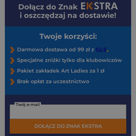
Dołącz do
Znak
i oszczędzaj na dostawie!
Twoje korzyści:
Darmowa dostawa od 99 zł z
Specjalne zniżki tylko dla klubowiczów
Pakiet zakładek Art Ladies za 1 zł
Brak opłat za uczestnictwo
Twój e-mail
DOŁĄCZ DO ZNAK EKSTRA