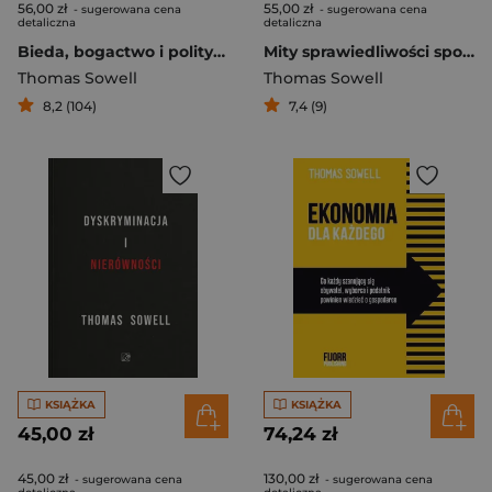
56,00 zł
55,00 zł
- sugerowana cena
- sugerowana cena
detaliczna
detaliczna
Bieda, bogactwo i polityka w ujęciu globalnym
Mity sprawiedliwości społecznej
Thomas Sowell
Thomas Sowell
8,2 (104)
7,4 (9)
KSIĄŻKA
KSIĄŻKA
45,00 zł
74,24 zł
45,00 zł
130,00 zł
- sugerowana cena
- sugerowana cena