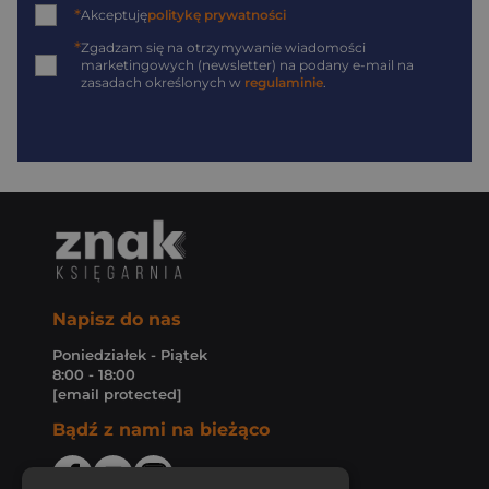
*
Akceptuję
politykę prywatności
*
Zgadzam się na otrzymywanie wiadomości
marketingowych (newsletter) na podany
e-mail
na
zasadach określonych w
regulaminie
.
Napisz do nas
Poniedziałek - Piątek
8:00 - 18:00
[email protected]
Bądź z nami na bieżąco