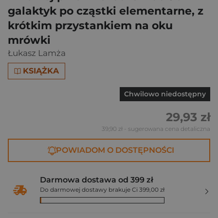
galaktyk po cząstki elementarne, z
krótkim przystankiem na oku
mrówki
Łukasz Lamża
KSIĄŻKA
Chwilowo niedostępny
29,93 zł
39,90 zł
- sugerowana cena detaliczna
POWIADOM O DOSTĘPNOŚCI
Darmowa dostawa od 399 zł
Do darmowej dostawy brakuje Ci 399,00 zł