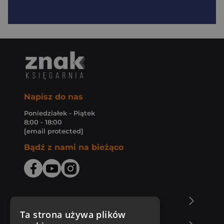
Napisz do nas
Poniedziałek - Piątek
8:00 - 18:00
[email protected]
Bądź z nami na bieżąco
O Księgarni Znak
Ta strona używa plików