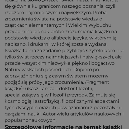
się głównie ku granicom naszego poznania, czyli
rzeczom najmniejszym i największym. Próba
zrozumienia świata na podstawie wiedzy o
cząstkach elementarnych i Wielkim Wybuchu
przypomina jednak próbę zrozumienia książki na
podstawie wiedzy o alfabecie języka, w którym ją
napisano, i drukarni, w której została wydana.
Książka ta ma za zadanie przybliżyć Czytelnikom nie
tylko świat rzeczy najmniejszych i największych, ale
przede wszystkim niezwykłe piękno i bogactwo
Natury w skalach pośrednich. Dopiero po
zaprzyjaźnieniu się z całym światem możemy
podjąć się próby jego zrozumienia. /Fragment
książki/ Łukasz Lamża – doktor filozofii,
specjalizujący się w filozofii przyrody. Zajmuje się
kosmologią i astrofizyką, filozoficznymi aspektami
tych dyscyplin oraz ich powiązaniami z pozostałymi
gałęziami nauki. Autor wielu artykułów naukowych i
popularnonaukowych.
Szczegółowe informacje na temat książki