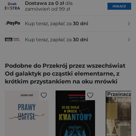
Dostawa za 0 zł
dla
DOŁĄCZ
zamówień od 99 zł
Kup teraz, zapłać za
30 dni
Kup teraz, zapłać za
30 dni
Podobne do Przekrój przez wszechświat
Od galaktyk po cząstki elementarne, z
krótkim przystankiem na oku mrówki