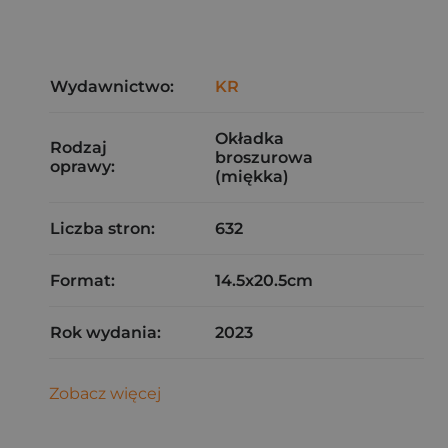
Wydawnictwo:
KR
Okładka
Rodzaj
broszurowa
oprawy:
(miękka)
Liczba stron:
632
Format:
14.5x20.5cm
Rok wydania:
2023
Zobacz więcej