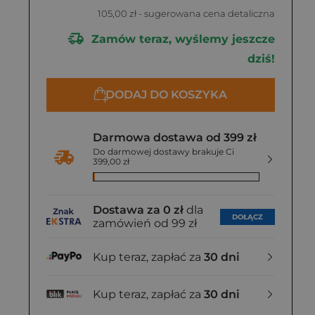
105,00 zł
- sugerowana cena detaliczna
Zamów teraz, wyślemy jeszcze
dziś!
DODAJ DO KOSZYKA
Darmowa dostawa od 399 zł
Do darmowej dostawy brakuje Ci
399,00 zł
Dostawa za 0 zł
dla
DOŁĄCZ
zamówień od 99 zł
Kup teraz, zapłać za
30 dni
Kup teraz, zapłać za
30 dni