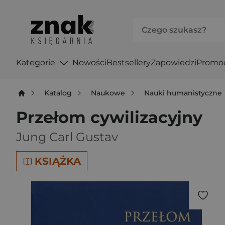
Kategorie
Nowości
Bestsellery
Zapowiedzi
Promo
Katalog
Naukowe
Nauki humanistyczne
Przełom cywilizacyjny
Jung Carl Gustav
KSIĄŻKA