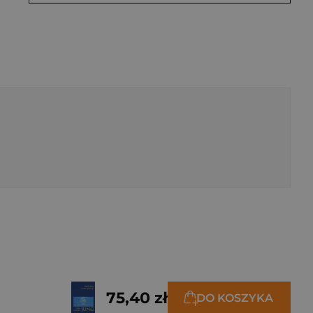
75,40 zł
DO KOSZYKA