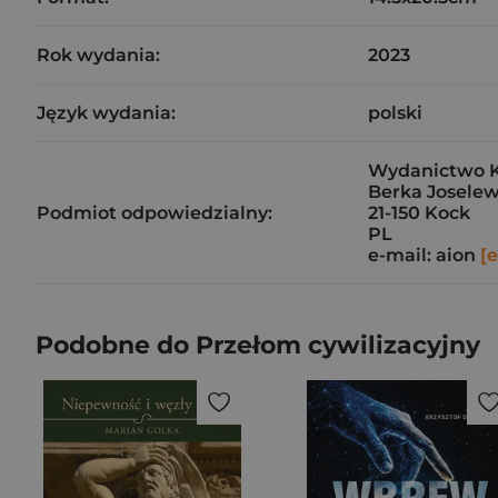
Rok wydania:
2023
Język wydania:
polski
Wydanictwo 
Berka Joselew
Podmiot odpowiedzialny:
21-150 Kock
PL
e-mail: aion
[
Podobne do Przełom cywilizacyjny