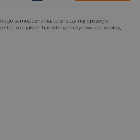
ębnego samopoznania, to znaczy najlepszego
o stać i do jakich haniebnych czynów jest zdolny,