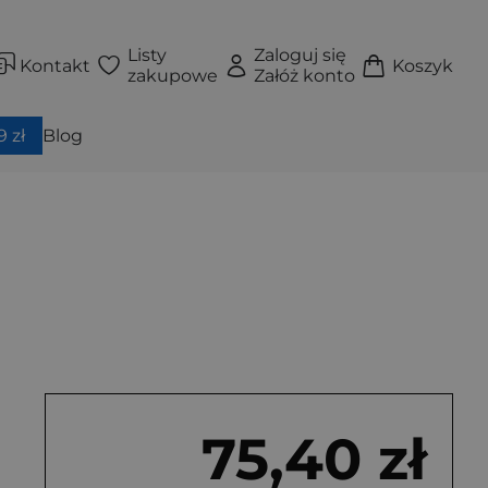
Listy
Zaloguj się
Kontakt
Koszyk
zakupowe
Załóż konto
 zł
Blog
75,40 zł