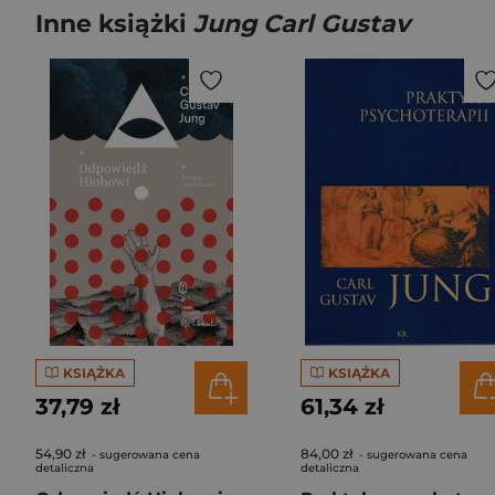
Inne książki
Jung Carl Gustav
KSIĄŻKA
KSIĄŻKA
37,79 zł
61,34 zł
54,90 zł
84,00 zł
- sugerowana cena
- sugerowana cena
detaliczna
detaliczna