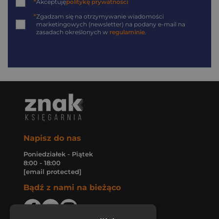
*
Akceptuję
politykę prywatności
*
Zgadzam się na otrzymywanie wiadomości
marketingowych (newsletter) na podany
e-mail
na
zasadach określonych w
regulaminie
.
Napisz do nas
Poniedziałek - Piątek
8:00 - 18:00
[email protected]
Bądź z nami na bieżąco