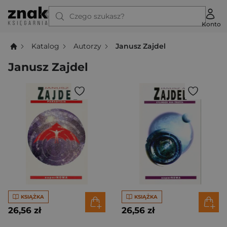
Czego szukasz?
Konto
Katalog
Autorzy
Janusz Zajdel
Janusz Zajdel
KSIĄŻKA
KSIĄŻKA
26,56 zł
26,56 zł