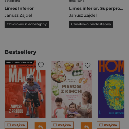
detaliczna
detaliczna
Limes Inferior
Limes inferior. Superprodukcja
Janusz Zajdel
Janusz Zajdel
Chwilowo niedostępny
Chwilowo niedostępny
Bestsellery
KSIĄŻKA
KSIĄŻKA
KSIĄŻKA