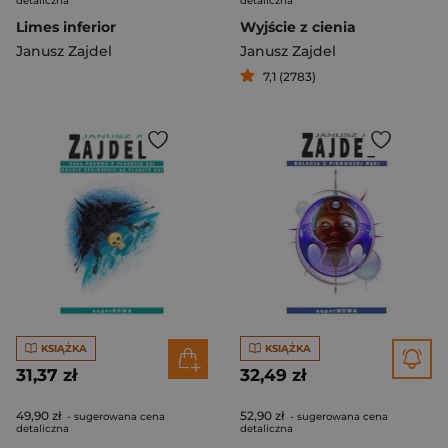
detaliczna
detaliczna
Limes inferior
Wyjście z cienia
Janusz Zajdel
Janusz Zajdel
7,1 (2783)
KSIĄŻKA
KSIĄŻKA
31,37 zł
32,49 zł
49,90 zł
52,90 zł
- sugerowana cena
- sugerowana cena
detaliczna
detaliczna