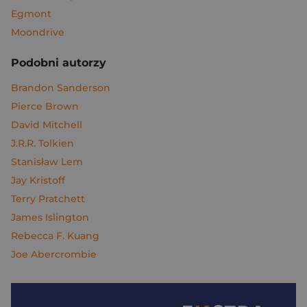
Egmont
Moondrive
Podobni autorzy
Brandon Sanderson
Pierce Brown
David Mitchell
J.R.R. Tolkien
Stanisław Lem
Jay Kristoff
Terry Pratchett
James Islington
Rebecca F. Kuang
Joe Abercrombie