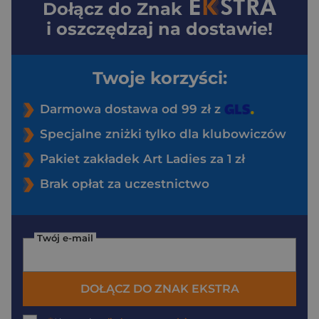
Dołącz do
Znak
i oszczędzaj na dostawie!
Twoje korzyści:
Darmowa dostawa od 99 zł z
Specjalne zniżki tylko dla klubowiczów
Pakiet zakładek Art Ladies za 1 zł
Brak opłat za uczestnictwo
Twój e-mail
DOŁĄCZ DO ZNAK EKSTRA