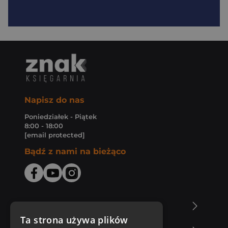
Napisz do nas
Poniedziałek - Piątek
8:00 - 18:00
[email protected]
Bądź z nami na bieżąco
O Księgarni Znak
Ta strona używa plików