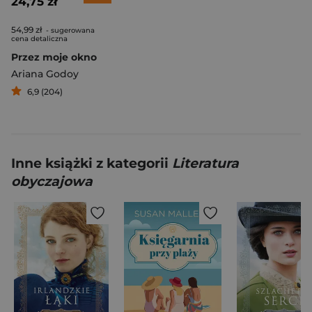
24,75 zł
54,99 zł
- sugerowana
cena detaliczna
Przez moje okno
Ariana Godoy
6,9 (204)
Inne książki z kategorii
Literatura
obyczajowa