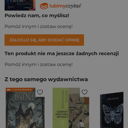
Powiedz nam, co myślisz!
Pomóż innym i zostaw ocenę!
ZALOGUJ SIĘ, ABY DODAĆ OPINIĘ
Ten produkt nie ma jeszcze żadnych recenzji
Pomóż innym i zostaw ocenę!
Z tego samego wydawnictwa