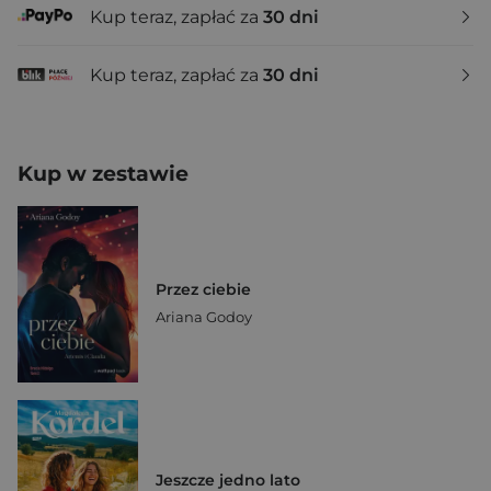
Kup teraz, zapłać za
30 dni
Kup teraz, zapłać za
30 dni
Kup w zestawie
Przez ciebie
Ariana Godoy
Jeszcze jedno lato