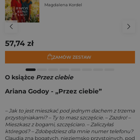
Magdalena Kordel
57,74 zł
ZAMÓW ZESTAW
O książce
Przez ciebie
Ariana Godoy - „Przez ciebie”
– Jak to jest mieszkać pod jednym dachem z trzema
przystojniakami? – Ty to masz szczęście. – Zazdro! –
Mieszkasz z bogami, szczęściaro. – Zaliczyłaś
któregoś? – Zdobędziesz dla mnie numer telefonu?
Claudia zna bogatych, nieziemsko przystojnych, pod