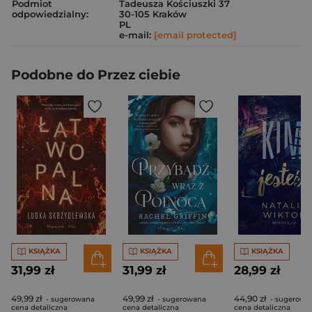
Podmiot
Tadeusza Kościuszki 37
odpowiedzialny:
30-105 Kraków
PL
e-mail:
[email protected]
Podobne do Przez ciebie
KSIĄŻKA
KSIĄŻKA
KSIĄŻKA
31,99 zł
31,99 zł
28,99 zł
49,99 zł
49,99 zł
44,90 zł
- sugerowana
- sugerowana
- sugerowa
cena detaliczna
cena detaliczna
cena detaliczna