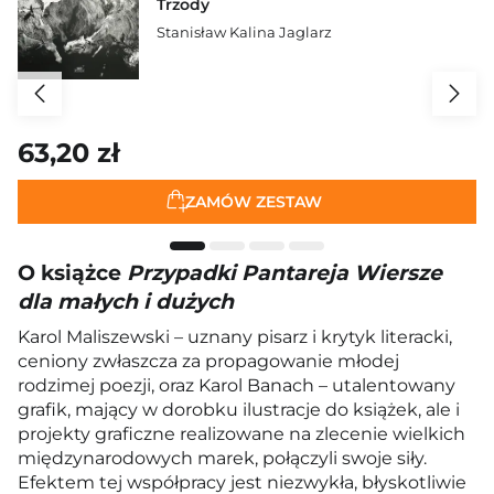
Trzody
Stanisław Kalina Jaglarz
63,20 zł
ZAMÓW ZESTAW
O książce
Przypadki Pantareja Wiersze
dla małych i dużych
Karol Maliszewski – uznany pisarz i krytyk literacki,
ceniony zwłaszcza za propagowanie młodej
rodzimej poezji, oraz Karol Banach – utalentowany
grafik, mający w dorobku ilustracje do książek, ale i
projekty graficzne realizowane na zlecenie wielkich
międzynarodowych marek, połączyli swoje siły.
Efektem tej współpracy jest niezwykła, błyskotliwie