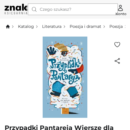
Czego szukasz?
Konto
Katalog
Literatura
Poezja i dramat
Poezja
Przypadki Pantareja Wiersze dla