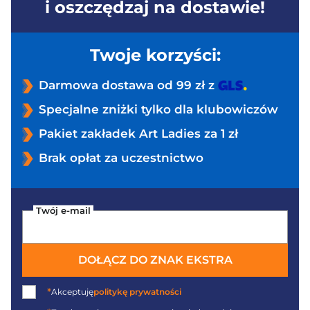
i oszczędzaj na dostawie!
Twoje korzyści:
Darmowa dostawa od 99 zł z
Specjalne zniżki tylko dla klubowiczów
Pakiet zakładek Art Ladies za 1 zł
Brak opłat za uczestnictwo
Twój e-mail
DOŁĄCZ DO ZNAK EKSTRA
*
Akceptuję
politykę prywatności