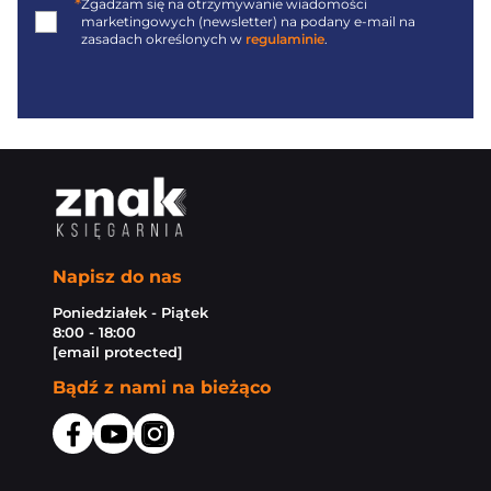
*
Zgadzam się na otrzymywanie wiadomości
marketingowych (newsletter) na podany
e-mail
na
zasadach określonych w
regulaminie
.
Napisz do nas
Poniedziałek - Piątek
8:00 - 18:00
[email protected]
Bądź z nami na bieżąco