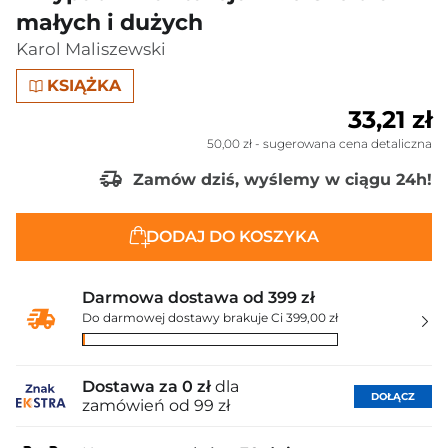
małych i dużych
Karol Maliszewski
KSIĄŻKA
33,21 zł
50,00 zł
- sugerowana cena detaliczna
Zamów dziś, wyślemy w ciągu 24h!
DODAJ DO KOSZYKA
Darmowa dostawa od 399 zł
Do darmowej dostawy brakuje Ci 399,00 zł
Dostawa za 0 zł
dla
DOŁĄCZ
zamówień od 99 zł