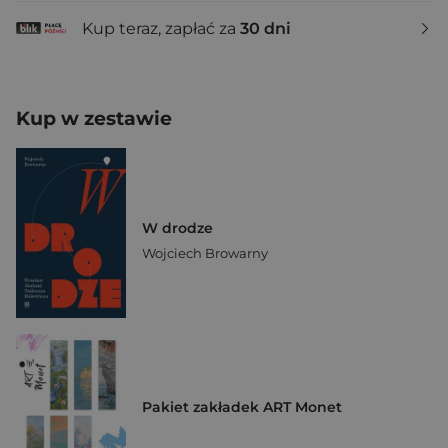
Kup teraz, zapłać za
30 dni
Kup w zestawie
W drodze
Wojciech Browarny
Pakiet zakładek ART Monet