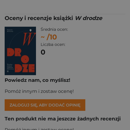
Oceny i recenzje książki
W drodze
Średnia ocen:
~
/10
Liczba ocen:
0
Powiedz nam, co myślisz!
Pomóż innym i zostaw ocenę!
ZALOGUJ SIĘ, ABY DODAĆ OPINIĘ
Ten produkt nie ma jeszcze żadnych recenzji
Pomóż innym i zostaw ocenę!