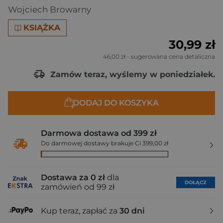
Wojciech Browarny
KSIĄŻKA
30,99 zł
46,00 zł
- sugerowana cena detaliczna
Zamów teraz, wyślemy w poniedziałek.
DODAJ DO KOSZYKA
Darmowa dostawa od 399 zł
Do darmowej dostawy brakuje Ci 399,00 zł
Dostawa za 0 zł
dla
DOŁĄCZ
zamówień od 99 zł
Kup teraz, zapłać za
30 dni