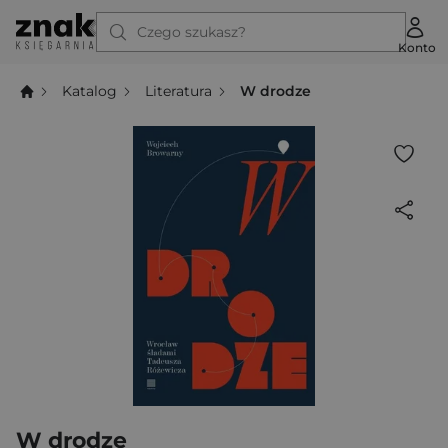
Czego szukasz?
Konto
Katalog
Literatura
W drodze
W drodze