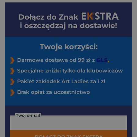
Dołącz do
Znak
i oszczędzaj na dostawie!
Twoje korzyści:
Darmowa dostawa od 99 zł z
Specjalne zniżki tylko dla klubowiczów
Pakiet zakładek Art Ladies za 1 zł
Brak opłat za uczestnictwo
Twój e-mail