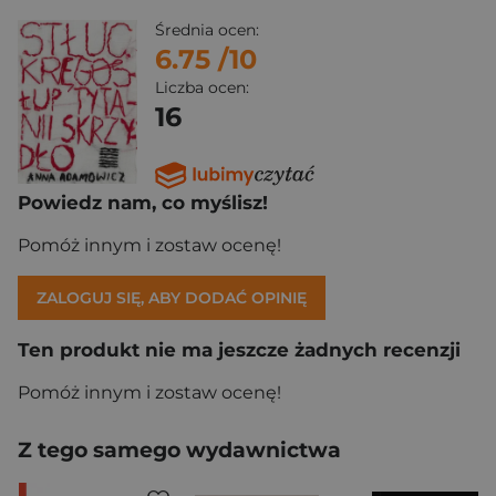
Średnia ocen:
6.75
/10
Liczba ocen:
16
Powiedz nam, co myślisz!
Pomóż innym i zostaw ocenę!
ZALOGUJ SIĘ, ABY DODAĆ OPINIĘ
Ten produkt nie ma jeszcze żadnych recenzji
Pomóż innym i zostaw ocenę!
Z tego samego wydawnictwa