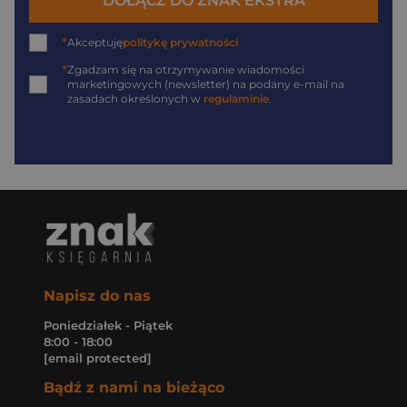
DOŁĄCZ DO ZNAK EKSTRA
*
Akceptuję
politykę prywatności
*
Zgadzam się na otrzymywanie wiadomości
marketingowych (newsletter) na podany
e-mail
na
zasadach określonych w
regulaminie
.
Napisz do nas
Poniedziałek - Piątek
8:00 - 18:00
[email protected]
Bądź z nami na bieżąco