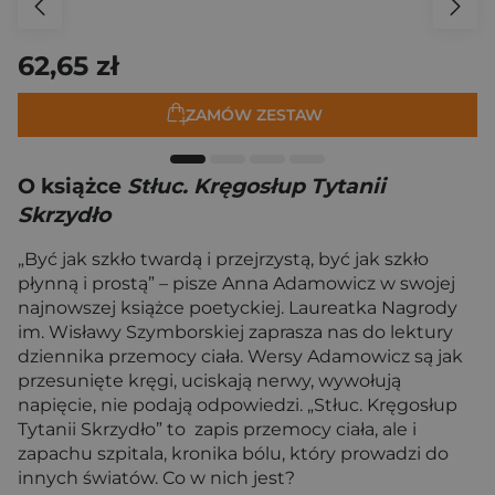
62,65 zł
ZAMÓW ZESTAW
O książce
Stłuc. Kręgosłup Tytanii
Skrzydło
„Być jak szkło twardą i przejrzystą, być jak szkło
płynną i prostą” – pisze Anna Adamowicz w swojej
najnowszej książce poetyckiej. Laureatka Nagrody
im. Wisławy Szymborskiej zaprasza nas do lektury
dziennika przemocy ciała. Wersy Adamowicz są jak
przesunięte kręgi, uciskają nerwy, wywołują
napięcie, nie podają odpowiedzi. „Stłuc. Kręgosłup
Tytanii Skrzydło” to zapis przemocy ciała, ale i
zapachu szpitala, kronika bólu, który prowadzi do
innych światów. Co w nich jest?