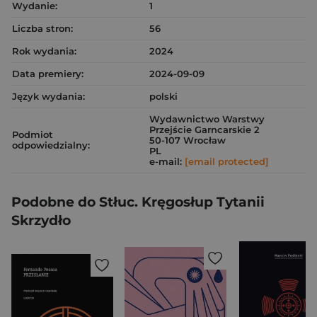
Wydanie:
1
Liczba stron:
56
Rok wydania:
2024
Data premiery:
2024-09-09
Język wydania:
polski
Wydawnictwo Warstwy
Przejście Garncarskie 2
Podmiot
50-107 Wrocław
odpowiedzialny:
PL
e-mail:
[email protected]
Podobne do Stłuc. Kręgosłup Tytanii
Skrzydło