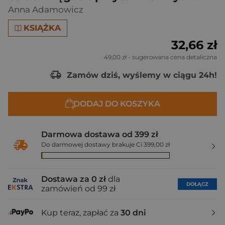
Anna Adamowicz
KSIĄŻKA
32,66 zł
49,00 zł
- sugerowana cena detaliczna
Zamów dziś, wyślemy w ciągu 24h!
DODAJ DO KOSZYKA
Darmowa dostawa od 399 zł
Do darmowej dostawy brakuje Ci 399,00 zł
Dostawa za 0 zł
dla
DOŁĄCZ
zamówień od 99 zł
Kup teraz, zapłać za
30 dni