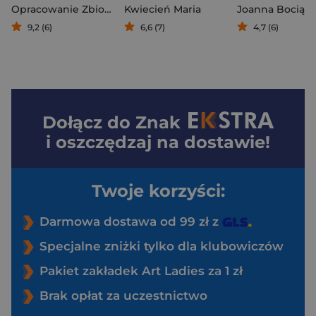
Opracowanie Zbiorowe
Kwiecień Maria
Joanna Bociąg
9,2 (6)
6,6 (7)
4,7 (6)
Dołącz do
Znak
i oszczędzaj na dostawie!
Twoje korzyści:
Darmowa dostawa od 99 zł z
Specjalne zniżki tylko dla klubowiczów
Pakiet zakładek Art Ladies za 1 zł
Brak opłat za uczestnictwo