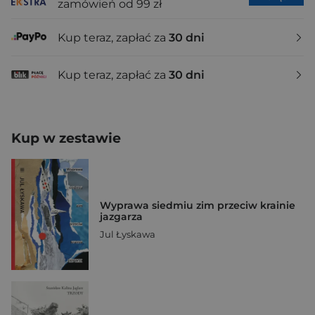
zamówień od 99 zł
Kup teraz, zapłać za
30 dni
Kup teraz, zapłać za
30 dni
Kup w zestawie
Wyprawa siedmiu zim przeciw krainie
jazgarza
Jul Łyskawa