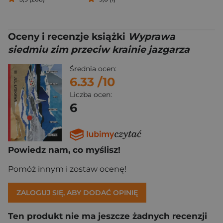
Oceny i recenzje książki
Wyprawa
siedmiu zim przeciw krainie jazgarza
Średnia ocen:
6.33
/10
Liczba ocen:
6
Powiedz nam, co myślisz!
Pomóż innym i zostaw ocenę!
ZALOGUJ SIĘ, ABY DODAĆ OPINIĘ
Ten produkt nie ma jeszcze żadnych recenzji