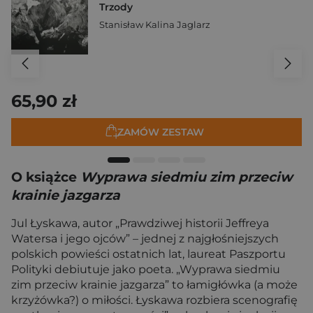
Trzody
Stanisław Kalina Jaglarz
65,90 zł
ZAMÓW ZESTAW
O książce
Wyprawa siedmiu zim przeciw
krainie jazgarza
Jul Łyskawa, autor „Prawdziwej historii Jeffreya
Watersa i jego ojców” – jednej z najgłośniejszych
polskich powieści ostatnich lat, laureat Paszportu
Polityki debiutuje jako poeta. „Wyprawa siedmiu
zim przeciw krainie jazgarza” to łamigłówka (a może
krzyżówka?) o miłości. Łyskawa rozbiera scenografię