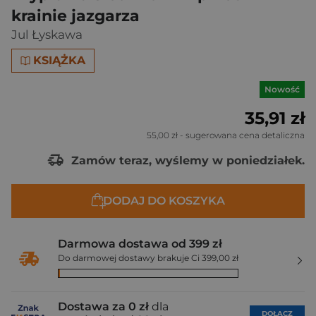
krainie jazgarza
Jul Łyskawa
KSIĄŻKA
Nowość
35,91 zł
55,00 zł
- sugerowana cena detaliczna
Zamów teraz, wyślemy w poniedziałek.
DODAJ DO KOSZYKA
Darmowa dostawa od 399 zł
Do darmowej dostawy brakuje Ci 399,00 zł
Dostawa za 0 zł
dla
DOŁĄCZ