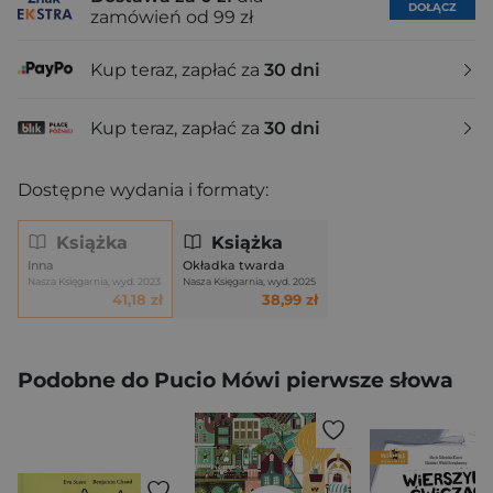
DOŁĄCZ
zamówień od 99 zł
Kup teraz, zapłać za
30 dni
Kup teraz, zapłać za
30 dni
Dostępne wydania i formaty:
Książka
Książka
Inna
Okładka twarda
Nasza Księgarnia, wyd. 2023
Nasza Księgarnia, wyd. 2025
41,18 zł
38,99 zł
Podobne do Pucio Mówi pierwsze słowa