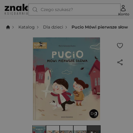
Czego szukasz?
Konto
Katalog
Dla dzieci
Pucio Mówi pierwsze słowa