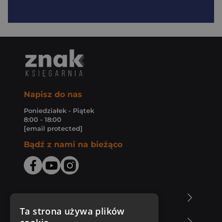
Napisz do nas
Poniedziałek - Piątek
8:00 - 18:00
[email protected]
Bądź z nami na bieżąco
O Księgarni Znak
Ta strona używa plików