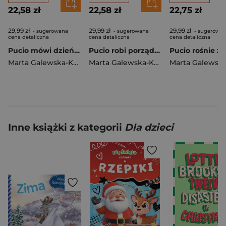
22,58 zł
22,58 zł
22,75 zł
29,99 zł
29,99 zł
29,99 zł
- sugerowana
- sugerowana
- sugerowa
cena detaliczna
cena detaliczna
cena detaliczna
Pucio mówi dzień dobry
Pucio robi porządek wyd. 2025
Marta Galewska-Kustra
Marta Galewska-Kustra
Inne książki z kategorii
Dla dzieci