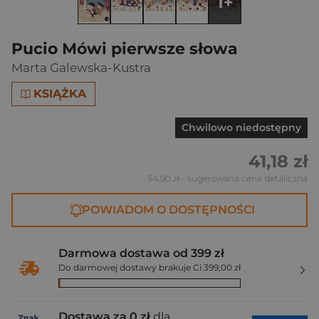
1+
Pucio Mówi pierwsze słowa
Marta Galewska-Kustra
KSIĄŻKA
Chwilowo niedostępny
41,18 zł
54,90 zł
- sugerowana cena detaliczna
POWIADOM O DOSTĘPNOŚCI
Darmowa dostawa od 399 zł
Do darmowej dostawy brakuje Ci 399,00 zł
Dostawa za 0 zł
dla