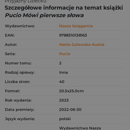
Przyjazny Dziecku
Szczegółowe informacje na temat książki
Pucio Mówi pierwsze słowa
Wydawnictwo:
Nasza Księgarnia
EAN:
9788310138163
Autor:
Marta Galewska-Kustra
Seria:
Pucio
Numer tomu:
2
Rodzaj oprawy:
Inna
Liczba stron:
40
Format:
20.5x25.0cm
Rok wydania:
2023
Data premiery:
2022-06-30
Język wydania:
polski
Wydawnictwo Nasza