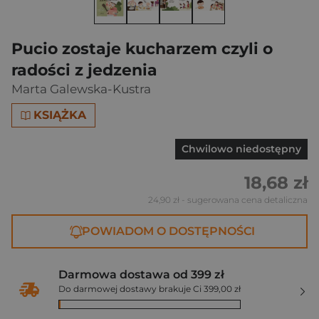
Pucio zostaje kucharzem czyli o
radości z jedzenia
Marta Galewska-Kustra
KSIĄŻKA
Chwilowo niedostępny
18,68 zł
24,90 zł
- sugerowana cena detaliczna
POWIADOM O DOSTĘPNOŚCI
Darmowa dostawa od 399 zł
Do darmowej dostawy brakuje Ci 399,00 zł