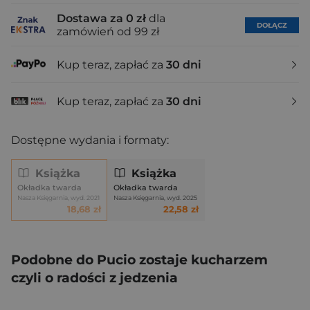
Dostawa za 0 zł
dla
DOŁĄCZ
zamówień od 99 zł
Kup teraz, zapłać za
30 dni
Kup teraz, zapłać za
30 dni
Dostępne wydania i formaty:
Książka
Książka
Okładka twarda
Okładka twarda
Nasza Księgarnia, wyd. 2021
Nasza Księgarnia, wyd. 2025
18,68 zł
22,58 zł
Podobne do Pucio zostaje kucharzem
czyli o radości z jedzenia