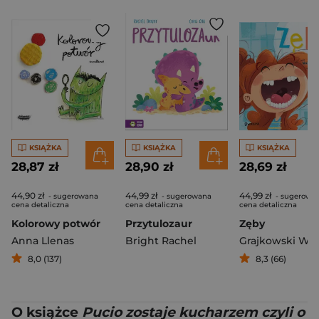
KSIĄŻKA
KSIĄŻKA
KSIĄŻKA
28,87 zł
28,90 zł
28,69 zł
44,90 zł
44,99 zł
44,99 zł
- sugerowana
- sugerowana
- sugerowa
cena detaliczna
cena detaliczna
cena detaliczna
Kolorowy potwór
Przytulozaur
Zęby
Anna Llenas
Bright Rachel
8,0 (137)
8,3 (66)
O książce
Pucio zostaje kucharzem czyli o