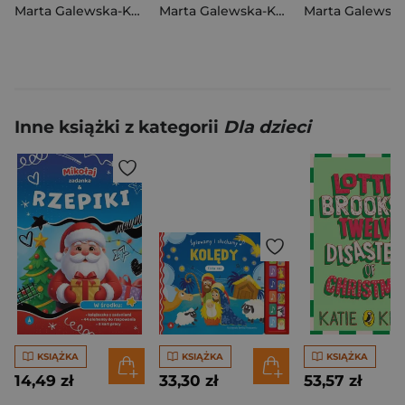
Marta Galewska-Kustra
Marta Galewska-Kustra
Inne książki z kategorii
Dla dzieci
KSIĄŻKA
KSIĄŻKA
KSIĄŻKA
14,49 zł
33,30 zł
53,57 zł