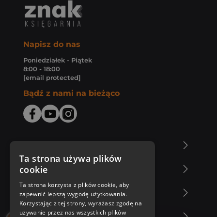
Napisz do nas
Poniedziałek - Piątek
8:00 - 18:00
[email protected]
Bądź z nami na bieżąco
O Księgarni Znak
Ta strona używa plików
cookie
Zakupy u nas
Ta strona korzysta z plików cookie, aby
Nasza oferta
zapewnić lepszą wygodę użytkowania.
Korzystając z tej strony, wyrażasz zgodę na
używanie przez nas wszystkich plików
Nasi autorzy