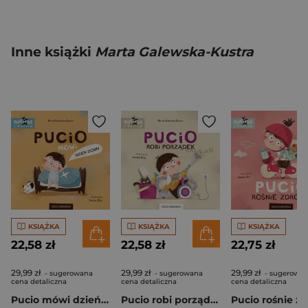
Inne książki
Marta Galewska-Kustra
KSIĄŻKA
KSIĄŻKA
KSIĄŻKA
22,58 zł
22,58 zł
22,75 zł
29,99 zł
29,99 zł
29,99 zł
- sugerowana
- sugerowana
- sugerowa
cena detaliczna
cena detaliczna
cena detaliczna
Pucio mówi dzień dobry
Pucio robi porządek wyd. 2025