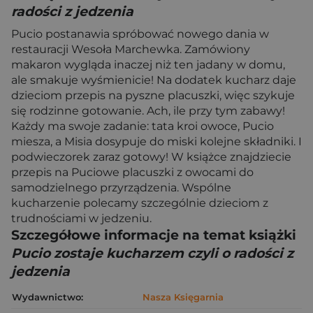
radości z jedzenia
Pucio postanawia spróbować nowego dania w
restauracji Wesoła Marchewka. Zamówiony
makaron wygląda inaczej niż ten jadany w domu,
ale smakuje wyśmienicie! Na dodatek kucharz daje
dzieciom przepis na pyszne placuszki, więc szykuje
się rodzinne gotowanie. Ach, ile przy tym zabawy!
Każdy ma swoje zadanie: tata kroi owoce, Pucio
miesza, a Misia dosypuje do miski kolejne składniki. I
podwieczorek zaraz gotowy! W książce znajdziecie
przepis na Puciowe placuszki z owocami do
samodzielnego przyrządzenia. Wspólne
kucharzenie polecamy szczególnie dzieciom z
trudnościami w jedzeniu.
Szczegółowe informacje na temat książki
Pucio zostaje kucharzem czyli o radości z
jedzenia
Wydawnictwo:
Nasza Księgarnia