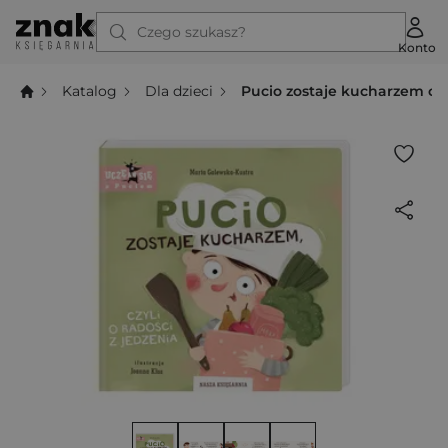
Czego szukasz?
Konto
Katalog
Dla dzieci
Pucio zostaje kucharzem czyl