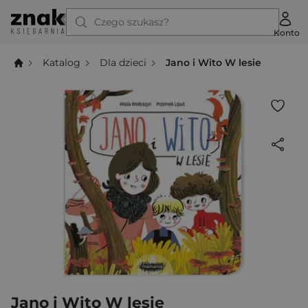
Czego szukasz?
Konto
Katalog
Dla dzieci
Jano i Wito W lesie
Jano i Wito W lesie