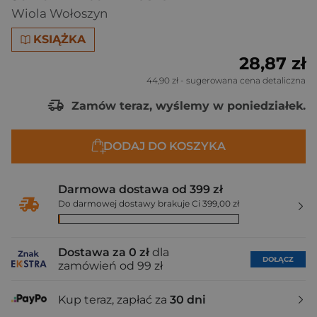
Wiola Wołoszyn
KSIĄŻKA
28,87 zł
44,90 zł
- sugerowana cena detaliczna
Zamów teraz, wyślemy w poniedziałek.
DODAJ DO KOSZYKA
Darmowa dostawa od 399 zł
Do darmowej dostawy brakuje Ci 399,00 zł
Dostawa za 0 zł
dla
DOŁĄCZ
zamówień od 99 zł
Kup teraz, zapłać za
30 dni