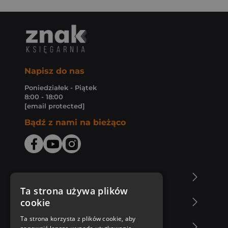
Napisz do nas
Poniedziałek - Piątek
8:00 - 18:00
[email protected]
Bądź z nami na bieżąco
O Księgarni Znak
Ta strona używa plików
cookie
Zakupy u nas
Ta strona korzysta z plików cookie, aby
Nasza oferta