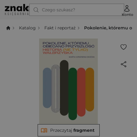
Czego szukasz?
Konto
Katalog
Fakt i reportaż
Pokolenie, któremu obie
Przeczytaj
fragment