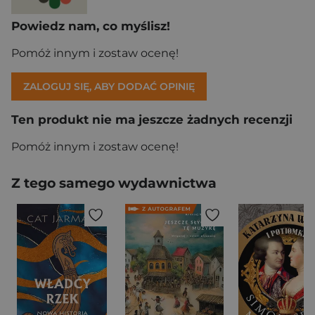
Powiedz nam, co myślisz!
Pomóż innym i zostaw ocenę!
ZALOGUJ SIĘ, ABY DODAĆ OPINIĘ
Ten produkt nie ma jeszcze żadnych recenzji
Pomóż innym i zostaw ocenę!
Z tego samego wydawnictwa