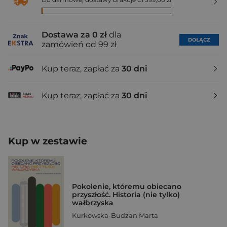
Dostawa za 0 zł
dla
DOŁĄCZ
zamówień od 99 zł
Kup teraz, zapłać za
30 dni
Kup teraz, zapłać za
30 dni
Kup w zestawie
Pokolenie, któremu obiecano
przyszłość. Historia (nie tylko)
wałbrzyska
Kurkowska-Budzan Marta