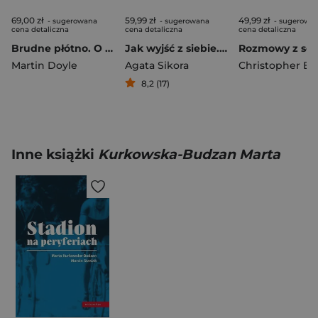
69,00 zł
59,99 zł
49,99 zł
- sugerowana
- sugerowana
- sugerowa
cena detaliczna
cena detaliczna
cena detaliczna
Brudne płótno. O Kłopotach w mojej rodzinnej okolicy
Jak wyjść z siebie. O złudzeniu niezależności i sile społecznych więzi
Martin Doyle
Agata Sikora
8,2 (17)
Inne książki
Kurkowska-Budzan Marta