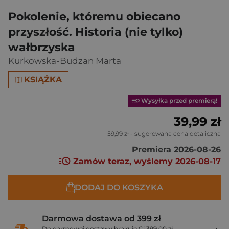
Pokolenie, któremu obiecano
przyszłość. Historia (nie tylko)
wałbrzyska
Kurkowska-Budzan Marta
KSIĄŻKA
Wysyłka przed premierą!
39,99 zł
59,99 zł
- sugerowana cena detaliczna
Premiera 2026-08-26
Zamów teraz, wyślemy 2026-08-17
DODAJ DO KOSZYKA
Darmowa dostawa od 399 zł
Do darmowej dostawy brakuje Ci 399,00 zł