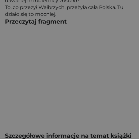
dawanej im obietnicy zostało?
To, co przeżył Wałbrzych, przeżyła cała Polska. Tu
działo się to mocniej.
Przeczytaj fragment
Szczegółowe informacje na temat książki