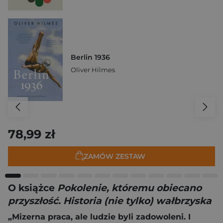
Berlin 1936
Oliver Hilmes
78,99 zł
ZAMÓW ZESTAW
O książce
Pokolenie, któremu obiecano
przyszłość. Historia (nie tylko) wałbrzyska
„Mizerna praca, ale ludzie byli zadowoleni. I