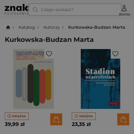
Czego szukasz?
Konto
Katalog
Autorzy
Kurkowska-Budzan Marta
Kurkowska-Budzan Marta
KSIĄŻKA
KSIĄŻKA
39,99 zł
23,35 zł