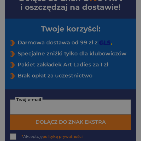
i oszczędzaj na dostawie!
Twoje korzyści:
Darmowa dostawa od 99 zł z
Specjalne zniżki tylko dla klubowiczów
Pakiet zakładek Art Ladies za 1 zł
Brak opłat za uczestnictwo
Twój e-mail
DOŁĄCZ DO ZNAK EKSTRA
*
Akceptuję
politykę prywatności