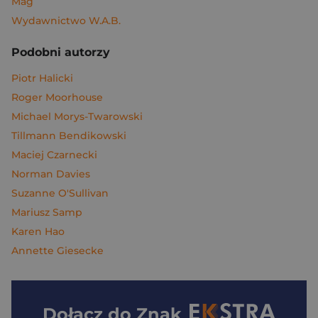
Mag
Wydawnictwo W.A.B.
Podobni autorzy
Piotr Halicki
Roger Moorhouse
Michael Morys-Twarowski
Tillmann Bendikowski
Maciej Czarnecki
Norman Davies
Suzanne O'Sullivan
Mariusz Samp
Karen Hao
Annette Giesecke
Dołącz do
Znak