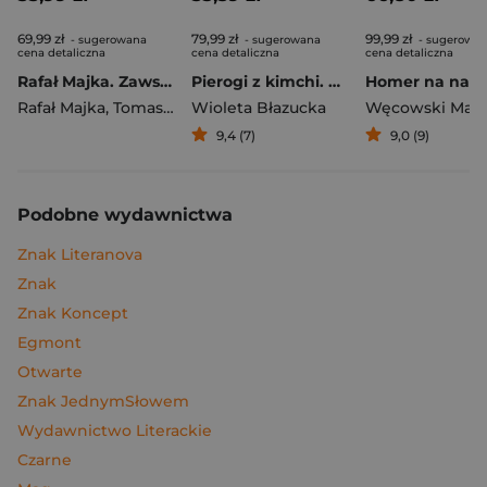
69,99 zł
79,99 zł
99,99 zł
- sugerowana
- sugerowana
- sugerowa
cena detaliczna
cena detaliczna
cena detaliczna
Rafał Majka. Zawsze z przodu. Rozmawia Tomasz Kalemba - książka z autografem
Pierogi z kimchi. Moje ulubione azjatyckie przepisy
Rafał Majka
,
Tomasz Kalemba
Wioleta Błazucka
Węcowski Mar
9,4 (7)
9,0 (9)
Podobne wydawnictwa
Znak Literanova
Znak
Znak Koncept
Egmont
Otwarte
Znak JednymSłowem
Wydawnictwo Literackie
Czarne