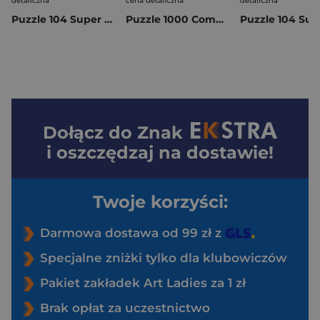
detaliczna
cena detaliczna
detaliczna
Puzzle 104 Super kolor Toy Story 25009
Puzzle 1000 Compact Rick and Morty 37511
Dołącz do
Znak
i oszczędzaj na dostawie!
Twoje korzyści:
Darmowa dostawa od 99 zł z
Specjalne zniżki tylko dla klubowiczów
Pakiet zakładek Art Ladies za 1 zł
Brak opłat za uczestnictwo