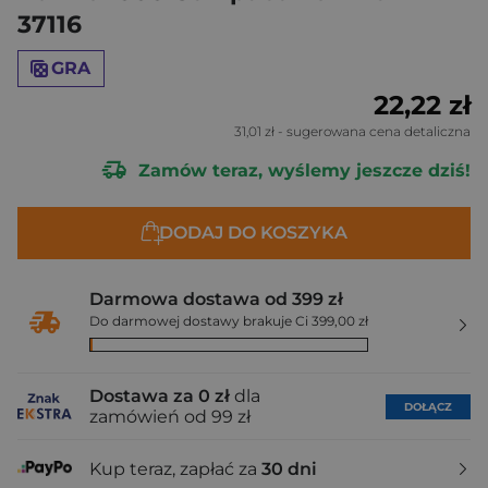
37116
GRA
22,22 zł
31,01 zł
- sugerowana cena detaliczna
Zamów teraz, wyślemy jeszcze dziś!
DODAJ DO KOSZYKA
Darmowa dostawa od 399 zł
Do darmowej dostawy brakuje Ci 399,00 zł
Dostawa za 0 zł
dla
DOŁĄCZ
zamówień od 99 zł
Kup teraz, zapłać za
30 dni