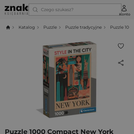
Czego szukasz?
Konto
Katalog
Puzzle
Puzzle tradycyjne
Puzzle 100
Puzzle 1000 Compact New York