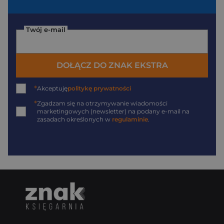
Twój e-mail
DOŁĄCZ DO ZNAK EKSTRA
*
Akceptuję
politykę prywatności
*
Zgadzam się na otrzymywanie wiadomości
marketingowych (newsletter) na podany
e-mail
na
zasadach określonych w
regulaminie
.