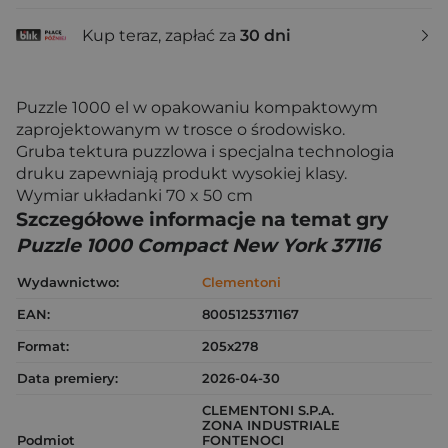
Kup teraz, zapłać za
30 dni
Puzzle 1000 el w opakowaniu kompaktowym
zaprojektowanym w trosce o środowisko.
Gruba tektura puzzlowa i specjalna technologia
druku zapewniają produkt wysokiej klasy.
Wymiar układanki 70 x 50 cm
Szczegółowe informacje na temat gry
Puzzle 1000 Compact New York 37116
Wydawnictwo:
Clementoni
EAN:
8005125371167
Format:
205x278
Data premiery:
2026-04-30
CLEMENTONI S.P.A.
ZONA INDUSTRIALE
Podmiot
FONTENOCI