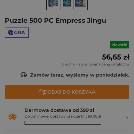
Puzzle 500 PC Empress Jingu
GRA
Nowość
56,65 zł
86,64 zł
- sugerowana cena detaliczna
Zamów teraz, wyślemy w poniedziałek.
DODAJ DO KOSZYKA
Darmowa dostawa od 399 zł
Do darmowej dostawy brakuje Ci 399,00 zł