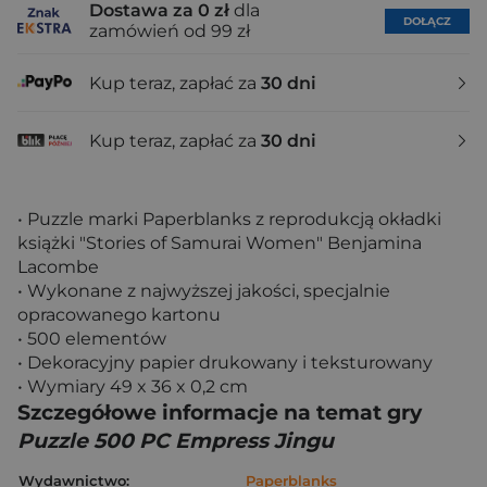
Dostawa za 0 zł
dla
DOŁĄCZ
zamówień od 99 zł
Kup teraz, zapłać za
30 dni
Kup teraz, zapłać za
30 dni
• Puzzle marki Paperblanks z reprodukcją okładki
książki "Stories of Samurai Women" Benjamina
Lacombe
• Wykonane z najwyższej jakości, specjalnie
opracowanego kartonu
• 500 elementów
• Dekoracyjny papier drukowany i teksturowany
• Wymiary 49 x 36 x 0,2 cm
Szczegółowe informacje na temat gry
Puzzle 500 PC Empress Jingu
Wydawnictwo:
Paperblanks