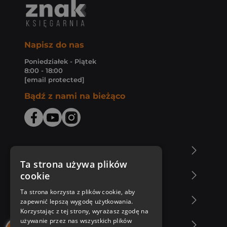
Napisz do nas
Poniedziałek - Piątek
8:00 - 18:00
[email protected]
Bądź z nami na bieżąco
O Księgarni Znak
Ta strona używa plików
cookie
Zakupy u nas
Ta strona korzysta z plików cookie, aby
Nasza oferta
zapewnić lepszą wygodę użytkowania.
Korzystając z tej strony, wyrażasz zgodę na
używanie przez nas wszystkich plików
Nasi autorzy