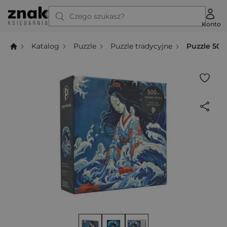
Czego szukasz?
Konto
Katalog
Puzzle
Puzzle tradycyjne
Puzzle 500