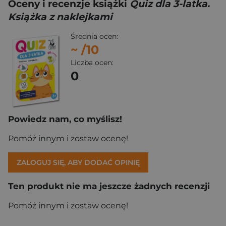
Oceny i recenzje książki
Quiz dla 3-latka.
Książka z naklejkami
Średnia ocen:
~
/10
Liczba ocen:
0
Powiedz nam, co myślisz!
Pomóż innym i zostaw ocenę!
ZALOGUJ SIĘ, ABY DODAĆ OPINIĘ
Ten produkt nie ma jeszcze żadnych recenzji
Pomóż innym i zostaw ocenę!