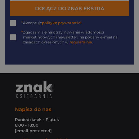
DOŁĄCZ DO ZNAK EKSTRA
*
Akceptuję
politykę prywatności
*
Zgadzam się na otrzymywanie wiadomości
marketingowych (newsletter) na podany
e-mail
na
zasadach określonych w
regulaminie
.
Napisz do nas
Poniedziałek - Piątek
8:00 - 18:00
[email protected]