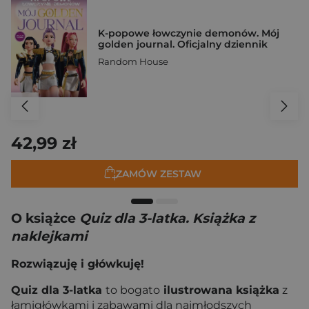
K-popowe łowczynie demonów. Mój
golden journal. Oficjalny dziennik
Random House
42,99 zł
ZAMÓW ZESTAW
O książce
Quiz dla 3-latka. Książka z
naklejkami
Rozwiązuję i główkuję!
Quiz dla 3-latka
to bogato
ilustrowana książka
z
łamigłówkami i zabawami dla najmłodszych