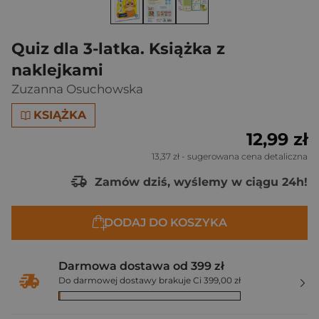
Quiz dla 3-latka. Książka z
naklejkami
Zuzanna Osuchowska
KSIĄŻKA
12,99 zł
13,37 zł
- sugerowana cena detaliczna
Zamów dziś, wyślemy w ciągu 24h!
DODAJ DO KOSZYKA
Darmowa dostawa od 399 zł
Do darmowej dostawy brakuje Ci 399,00 zł