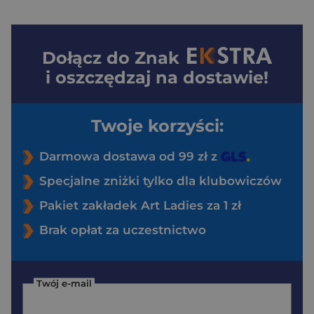
Dołącz do
Znak
i oszczędzaj na dostawie!
Twoje korzyści:
Darmowa dostawa od 99 zł z
Specjalne zniżki tylko dla klubowiczów
Pakiet zakładek Art Ladies za 1 zł
Brak opłat za uczestnictwo
Twój e-mail