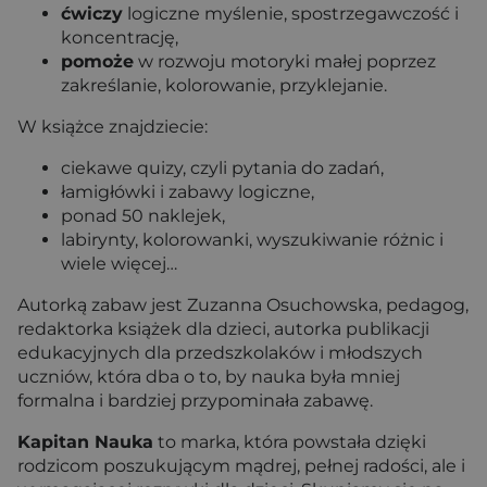
ćwiczy
logiczne myślenie, spostrzegawczość i
koncentrację,
pomoże
w rozwoju motoryki małej poprzez
zakreślanie, kolorowanie, przyklejanie.
W książce znajdziecie:
ciekawe quizy, czyli pytania do zadań,
łamigłówki i zabawy logiczne,
ponad 50 naklejek,
labirynty, kolorowanki, wyszukiwanie różnic i
wiele więcej…
Autorką zabaw jest Zuzanna Osuchowska, pedagog,
redaktorka książek dla dzieci, autorka publikacji
edukacyjnych dla przedszkolaków i młodszych
uczniów, która dba o to, by nauka była mniej
formalna i bardziej przypominała zabawę.
Kapitan Nauka
to marka, która powstała dzięki
rodzicom poszukującym mądrej, pełnej radości, ale i