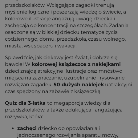
przedszkolaków. Wciągające zagadki trenują
myślenie logiczne i poszerzają wiedzę o świecie, a
kolorowe ilustracje angażują uwagę dziecka i
zachęcają do koncentracji na szczegółach. Zadania
osadzone są w bliskiej dziecku tematyce życia
codziennego, domu, przedszkola, czasu wolnego,
miasta, wsi, spaceru i wakacji.
Sprawdźcie, jak ciekawy jest świat, i dobrze się
bawcie! W
kolorowej książeczce z naklejkami
dzieci znajdą atrakcyjne ilustracje oraz mnóstwo
miejsca na zaznaczanie, uzupełnianie i rysowanie
rozwiązań zagadek.
50 dużych naklejek
uatrakcyjni
czas spędzony na zabawie z książeczką.
Quiz dla 3-latka
to megaporcja wiedzy dla
przedszkolaków, a także edukująca i angażująca
rozrywka, która:
zachęci
dziecko do opowiadania i
jednoczesnego rozwijania aparatu mowy,