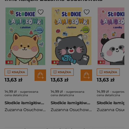
KSIĄŻKA
KSIĄŻKA
KSIĄŻKA
13,63 zł
13,63 zł
13,63 zł
14,99 zł
14,99 zł
14,99 zł
- sugerowana
- sugerowana
- sugerowan
cena detaliczna
cena detaliczna
cena detaliczna
Słodkie łamigłówki z pieskiem. Słodkie łamigłówki
Słodkie łamigłówki z kotkiem. Słodkie łamigłówki
Zuzanna Osuchowska
Zuzanna Osuchowska