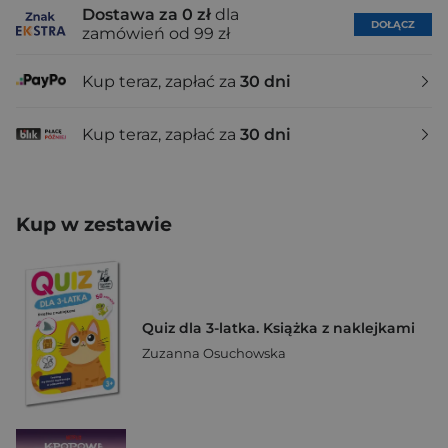
Dostawa za 0 zł
dla
DOŁĄCZ
zamówień od 99 zł
Kup teraz, zapłać za
30 dni
Kup teraz, zapłać za
30 dni
Kup w zestawie
Quiz dla 3-latka. Książka z naklejkami
Zuzanna Osuchowska