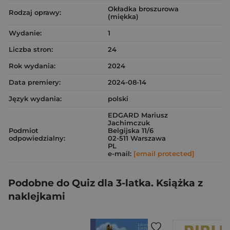
Okładka broszurowa
Rodzaj oprawy:
(miękka)
Wydanie:
1
Liczba stron:
24
Rok wydania:
2024
Data premiery:
2024-08-14
Język wydania:
polski
EDGARD Mariusz
Jachimczuk
Podmiot
Belgijska 11/6
odpowiedzialny:
02-511 Warszawa
PL
e-mail:
[email protected]
Podobne do Quiz dla 3-latka. Książka z
naklejkami