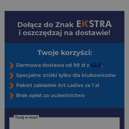
Dołącz do
Znak
i oszczędzaj na dostawie!
Twoje korzyści:
Darmowa dostawa od 99 zł z
Specjalne zniżki tylko dla klubowiczów
Pakiet zakładek Art Ladies za 1 zł
Brak opłat za uczestnictwo
Twój e-mail