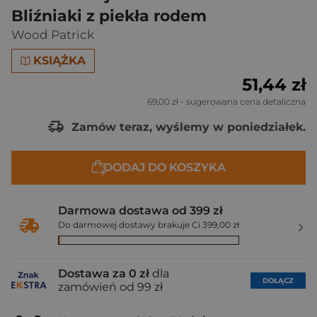
Bliźniaki z piekła rodem
Wood Patrick
KSIĄŻKA
51,44 zł
69,00 zł
- sugerowana cena detaliczna
Zamów teraz, wyślemy w poniedziałek.
DODAJ DO KOSZYKA
Darmowa dostawa od 399 zł
Do darmowej dostawy brakuje Ci 399,00 zł
Dostawa za 0 zł
dla
DOŁĄCZ
zamówień od 99 zł