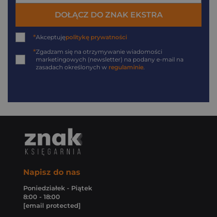
DOŁĄCZ DO ZNAK EKSTRA
*
Akceptuję
politykę prywatności
*
Zgadzam się na otrzymywanie wiadomości
marketingowych (newsletter) na podany
e-mail
na
zasadach określonych w
regulaminie
.
Napisz do nas
Poniedziałek - Piątek
8:00 - 18:00
[email protected]