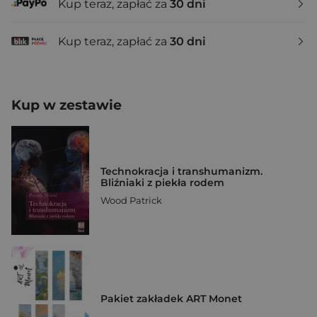
Kup teraz, zapłać za
30 dni
Kup teraz, zapłać za
30 dni
Kup w zestawie
Technokracja i transhumanizm.
Bliźniaki z piekła rodem
Wood Patrick
Pakiet zakładek ART Monet