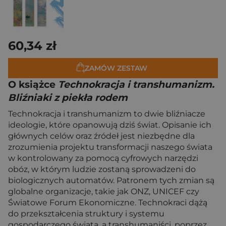
60,34 zł
ZAMÓW ZESTAW
O książce
Technokracja i transhumanizm.
Bliźniaki z piekła rodem
Technokracja i transhumanizm to dwie bliźniacze
ideologie, które opanowują dziś świat. Opisanie ich
głównych celów oraz źródeł jest niezbędne dla
zrozumienia projektu transformacji naszego świata
w kontrolowany za pomocą cyfrowych narzędzi
obóz, w którym ludzie zostaną sprowadzeni do
biologicznych automatów. Patronem tych zmian są
globalne organizacje, takie jak ONZ, UNICEF czy
Światowe Forum Ekonomiczne. Technokraci dążą
do przekształcenia struktury i systemu
gospodarczego świata, a transhumaniści, poprzez