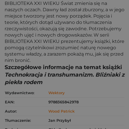
BIBLIOTEKA XXI WIEKU Świat zmienia się na
naszych oczach. Dawny ład został zburzony, a w jego
miejsce tworzony jest nowy porządek. Pojęcia i
teorie, których dotąd używano do tłumaczenia
rzeczywistości, okazują się zawodne. Potrzebujemy
nowych ujęć i nowych drogowskazów. W serii
BIBLIOTEKA XXI WIEKU prezentujemy książki, które
pomogą czytelnikowi zrozumieć naturę nowego
systemu władzy, a zarazem pokażą mu, jak się przed
nim bronić.
Szczegółowe informacje na temat książki
Technokracja i transhumanizm. Bliźniaki z
piekła rodem
Wydawnictwo:
Wektory
EAN:
9788365842978
Autor:
Wood Patrick
Tłumaczenie:
Jan Przybył