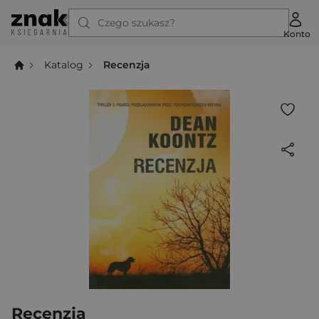
Czego szukasz?
Konto
Katalog
Recenzja
Recenzja