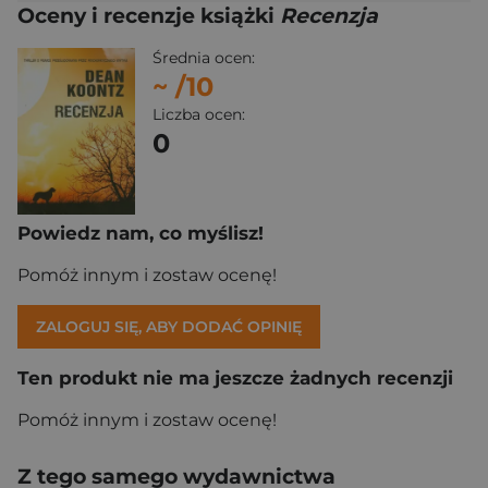
Oceny i recenzje książki
Recenzja
Średnia ocen:
~
/10
Liczba ocen:
0
Powiedz nam, co myślisz!
Pomóż innym i zostaw ocenę!
ZALOGUJ SIĘ, ABY DODAĆ OPINIĘ
Ten produkt nie ma jeszcze żadnych recenzji
Pomóż innym i zostaw ocenę!
Z tego samego wydawnictwa