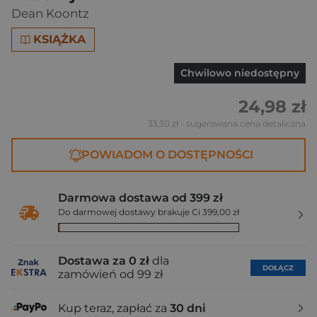
Dean Koontz
KSIĄŻKA
Chwilowo niedostępny
24,98 zł
33,30 zł
- sugerowana cena detaliczna
POWIADOM O DOSTĘPNOŚCI
Darmowa dostawa od 399 zł
Do darmowej dostawy brakuje Ci 399,00 zł
Dostawa za 0 zł
dla
DOŁĄCZ
zamówień od 99 zł
Kup teraz, zapłać za
30 dni