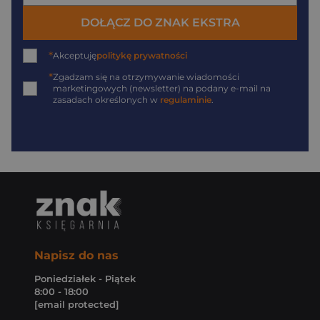
DOŁĄCZ DO ZNAK EKSTRA
*
Akceptuję
politykę prywatności
*
Zgadzam się na otrzymywanie wiadomości
marketingowych (newsletter) na podany
e-mail
na
zasadach określonych w
regulaminie
.
Napisz do nas
Poniedziałek - Piątek
8:00 - 18:00
[email protected]