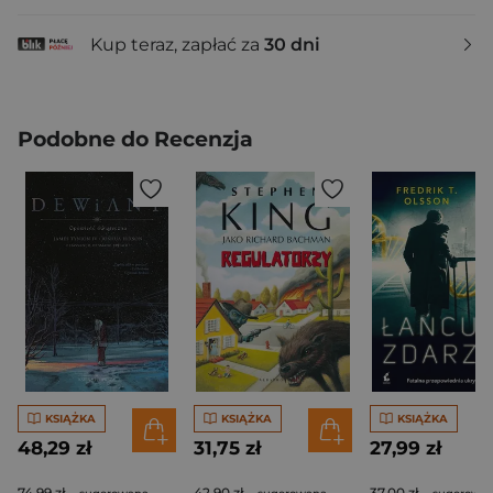
Kup teraz, zapłać za
30 dni
Podobne do Recenzja
KSIĄŻKA
KSIĄŻKA
KSIĄŻKA
48,29 zł
31,75 zł
27,99 zł
74,99 zł
42,90 zł
37,00 zł