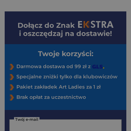
Dołącz do
Znak
i oszczędzaj na dostawie!
Twoje korzyści:
Darmowa dostawa od 99 zł z
Specjalne zniżki tylko dla klubowiczów
Pakiet zakładek Art Ladies za 1 zł
Brak opłat za uczestnictwo
Twój e-mail