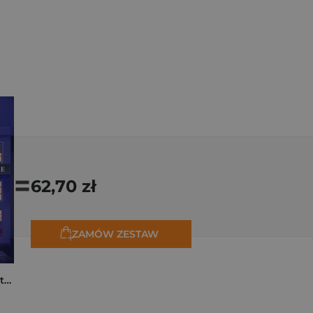
=
62,70 zł
ZAMÓW ZESTAW
Moja rodzina na piętrze