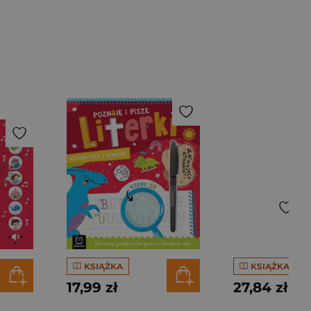
KSIĄŻKA
KSIĄŻKA
17,99 zł
27,84 zł