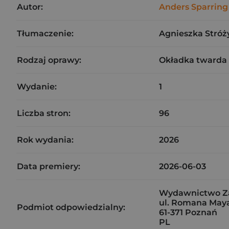
Autor:
Anders Sparring
Tłumaczenie:
Agnieszka Stró
Rodzaj oprawy:
Okładka twarda
Wydanie:
1
Liczba stron:
96
Rok wydania:
2026
Data premiery:
2026-06-03
Wydawnictwo Zak
ul. Romana Maya
Podmiot odpowiedzialny:
61-371 Poznań
PL