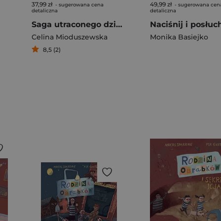
37,99 zł
49,99 zł
- sugerowana cena
- sugerowana cen
detaliczna
detaliczna
Saga utraconego dziedzictwa
Celina Mioduszewska
Monika Basiejko
8,5 (2)