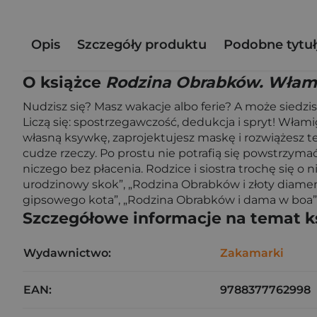
Opis
Szczegóły produktu
Podobne tytuł
O książce
Rodzina Obrabków. Włam
Nudzisz się? Masz wakacje albo ferie? A może siedzi
Liczą się: spostrzegawczość, dedukcja i spryt! Włamig
własną ksywkę, zaprojektujesz maskę i rozwiążesz te
cudze rzeczy. Po prostu nie potrafią się powstrzymać.
niczego bez płacenia. Rodzice i siostra trochę się 
urodzinowy skok”, „Rodzina Obrabków i złoty diamen
gipsowego kota”, „Rodzina Obrabków i dama w boa”,
Szczegółowe informacje na temat k
Wydawnictwo:
Zakamarki
EAN:
9788377762998