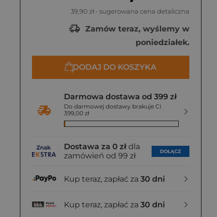
39,90 zł
- sugerowana cena detaliczna
Zamów teraz, wyślemy w
poniedziałek.
DODAJ DO KOSZYKA
Darmowa dostawa od 399 zł
Do darmowej dostawy brakuje Ci
399,00 zł
Dostawa za 0 zł
dla
DOŁĄCZ
zamówień od 99 zł
Kup teraz, zapłać za
30 dni
Kup teraz, zapłać za
30 dni