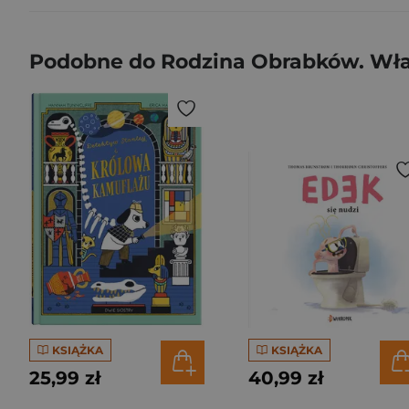
Podobne do Rodzina Obrabków. Wł
KSIĄŻKA
KSIĄŻKA
25,99 zł
40,99 zł