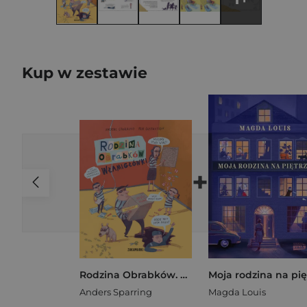
Kup w zestawie
+
Rodzina Obrabków. Włamigłówki
Anders Sparring
Magda Louis