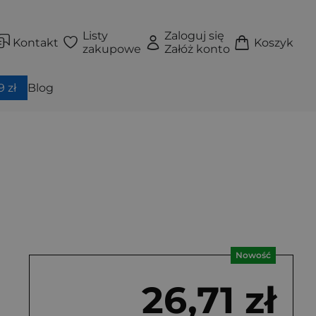
Listy
Zaloguj się
Kontakt
Koszyk
zakupowe
Załóż konto
 zł
Blog
Nowość
26,71 zł