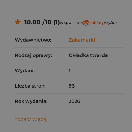
10.00 /10 (1)
wspólnie z
Wydawnictwo:
Zakamarki
Rodzaj oprawy:
Okładka twarda
Wydanie:
1
Liczba stron:
96
Rok wydania:
2026
Zobacz więcej