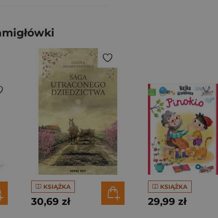
amigłówki
KSIĄŻKA
KSIĄŻKA
30,69 zł
29,99 zł